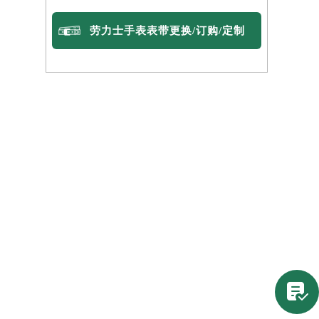
劳力士手表表带更换/订购/定制
