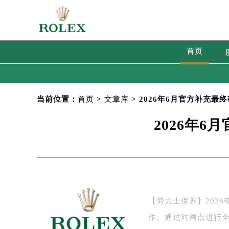
首页
当前位置：
首页
>
文章库
> 2026年6月官方补充
2026年
【劳力士保养】202
作。通过对网点进行