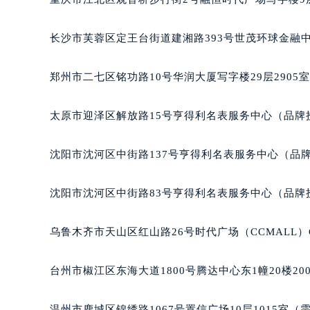
长沙市芙蓉区定王台街道建湘路393号世茂环球金融中
郑州市二七区铭功路10号华润大厦写字楼29层2905
太原市迎泽区解放路15号亨得利名表服务中心（品牌
沈阳市沈河区中街路137号亨得利名表服务中心（品
沈阳市沈河区中街路83号亨得利名表服务中心（品牌
乌鲁木齐市天山区红山路26号时代广场（CCMALL）C
台州市椒江区东海大道1800号腾达中心东1幢20楼20
温州市鹿城区锦绣路1067号置信广场10层1015室（