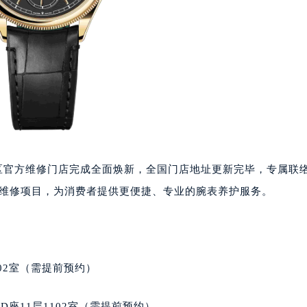
国区官方维修门店完成全面焕新，全国门店地址更新完毕，专属联
、丰富维修项目，为消费者提供更便捷、专业的腕表养护服务。
02室（需提前预约）
座11层1102室（需提前预约）