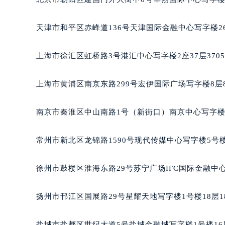
天津市和平区赤峰道136号天津国际金融中心写字楼26
上海市徐汇区虹桥路3号港汇中心写字楼2座37层370
上海市黄浦区南京东路299号宏伊国际广场写字楼8层
南京市秦淮区中山南路1号（新街口）南京中心写字楼2
常州市新北区龙锦路1590号现代传媒中心写字楼5号楼
徐州市鼓楼区淮海东路29号苏宁广场IFC国际金融中心
扬州市邗江区国展路29号星耀天地写字楼1号楼18层1
盐城市盐都区世纪大道5号盐城金融城写字楼1号楼16