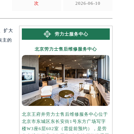
次
2026-06-10
、扩大
劳力士服务中心
表主的
北京劳力士售后维修服务中心
上海
北京王府井劳力士售后维修服务中心位于
上海港汇国
北京市东城区东长安街1号东方广场写字
心位于上海
楼W3座6层602室（需提前预约），是劳
写字楼2座