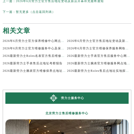
上一篇：
2026年6月劳力士官方售后地址变动及新店开幕补充最终通知
下一篇：
暂无更多（点击返回列表）
相关文章
2026年6月劳力士官方保养维修中心网点新增及部分搬迁
2026年6月劳力士官方售后地址变动及新店开幕补充最终通知
2026年6月劳力士官方维修服务中心及保养站最新调整补充确认终稿说明
2026年6月劳力士官方维修保养服务网络地图更新（迁址新增）
2026最新劳力士Rolex名表官方售后维修中心地址考察报告
2026最新劳力士手表官方售后服务中心网点地址考察报告
2026最新劳力士手表售后点地址考察报告
2026最新劳力士腕表官方维修服务网点地址考察报告
2026最新劳力士腕表官方维修保养点地址调研报告
2026最新劳力士Rolex售后点地址实地探访报告
劳力士服务中心
北京劳力士售后维修服务中心