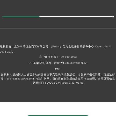
版权所有：上海丰瑞恒业商贸有限公司 （Rolex）
劳力士维修售后服务中心
Copyright ©
2018-2032
客户服务热线：
400-805-0023
ICP备案/许可证号：皖ICP备2025092406号-53
XML
如权利人或知情人士发现本站内容存在事实错误或涉及版权、名誉权等侵权问题，请通过邮
箱：2557628530@qq.com 与我们联系，我们将在收到通知后立即依法处理。当前页面信息
更新时间：2026-06-04T08:53:43+08:00