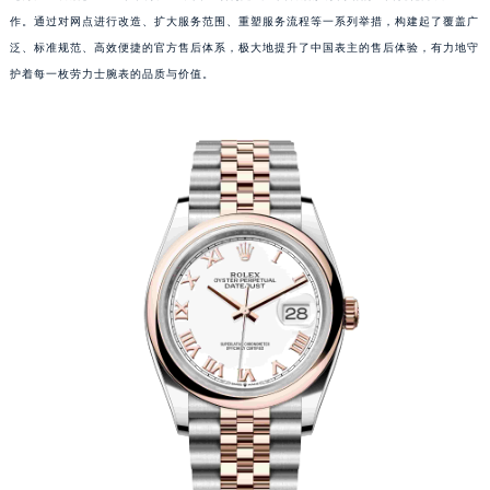
作。通过对网点进行改造、扩大服务范围、重塑服务流程等一系列举措，构建起了覆盖广
泛、标准规范、高效便捷的官方售后体系，极大地提升了中国表主的售后体验，有力地守
护着每一枚劳力士腕表的品质与价值。