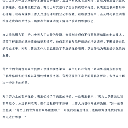
劳力士官方一直以来都非常重视客户服务，通过不断优化售后网络，旨在为表主提供更优
质的服务。在服务流程方面，劳力士对其进行了全面的梳理和再造。从表主送表到售后中
心开始，就有专业的工作人员进行详细的登记和检查。在维修过程中，会及时与表主沟通
维修进度和相关情况，确保表主能够清楚了解自己腕表的维修状态。
在人员培训方面，劳力士投入了大量的资源。资深制表师们不仅要掌握精湛的制表技术，
还要了解最新的腕表维修知识和技巧。他们定期参加品牌组织的培训课程，不断提升自己
的专业水平。同时，售后工作人员也接受了专业的服务培训，以更好地为表主提供优质的
服务。
劳力士的官网也为表主提供了便捷的服务渠道。表主可以在官网上查询售后网点的信息、
了解维修服务的流程以及预约维修服务等。官网还提供了常见问题解答板块，方便表主解
决一些常见的问题。
对于劳力士的客户服务，表主们给予了高度的评价。一位表主表示：“劳力士的售后让我
非常放心，从送表到取表，整个过程都非常顺畅，工作人员也很专业和热情。”另一位表
主也说：“劳力士的官方售后网络覆盖很广，即使我在偏远地区，也能很方便地找到售后
网点进行维修。”