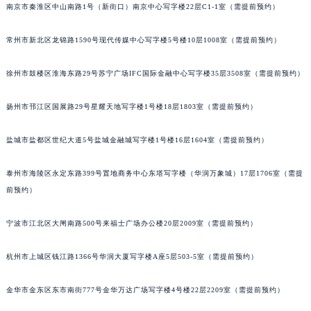
南京市秦淮区中山南路1号（新街口）南京中心写字楼22层C1-1室（需提前预约）
常州市新北区龙锦路1590号现代传媒中心写字楼5号楼10层1008室（需提前预约）
徐州市鼓楼区淮海东路29号苏宁广场IFC国际金融中心写字楼35层3508室（需提前预约）
扬州市邗江区国展路29号星耀天地写字楼1号楼18层1803室（需提前预约）
盐城市盐都区世纪大道5号盐城金融城写字楼1号楼16层1604室（需提前预约）
泰州市海陵区永定东路399号置地商务中心东塔写字楼（华润万象城）17层1706室（需提
前预约）
宁波市江北区大闸南路500号来福士广场办公楼20层2009室（需提前预约）
杭州市上城区钱江路1366号华润大厦写字楼A座5层503-5室（需提前预约）
金华市金东区东市南街777号金华万达广场写字楼4号楼22层2209室（需提前预约）