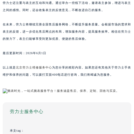
劳力士还注重与表主的互动和沟通。通过举办一些线下活动，邀请表主参加，增进与表主
之间的感情。同时，还会收集表主的反馈意见，不断改进自己的服务。
在未来，劳力士将继续完善全国售后服务网络，不断提升服务质量。会根据市场的需求和
表主的反馈，进一步优化售后网点的布局，增加服务内容，提高服务效率。相信在劳力士
的努力下，表主们能够享受到更加优质、便捷的售后体验。
最后更新时间：2026年6月1日
以上就是
北京劳力士维修服务中心
为您分享的精彩内容。如果您还有其他关于劳力士手表
维护和保养的问题，可以拨打页面400电话进行咨询，我们将竭诚为您服务。
劳力士服务中心
本文tag：