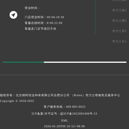
营业时间：
劳力士南京

门店营业时间：09:00-19:30
劳力士重庆
客服在线时间：8:00-22:00
客服及门店节假日不休
劳力士郑州
劳力士长沙
版权所有：北京精时恒达钟表有限公司合肥分公司 （Rolex）
劳力士维修售后服务中心
Copyright © 2018-2032
客户服务热线：
400-805-0023
ICP备案/许可证号：皖ICP备2025092406号-53
XML
2026-05-28T09:20:52+08:00