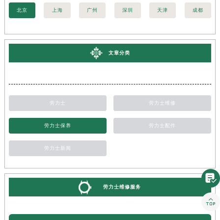
北京
上海
广州
深圳
天津
成都
文章分类
劳力士
劳力士维修
劳力士保养
劳力士配件
劳力士新闻

劳力士维修服务
