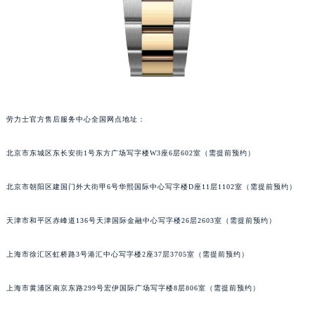
劳力士官方售后服务中心全国网点地址：
北京市东城区东长安街1号东方广场写字楼W3座6层602室（需提前预约）
北京市朝阳区建国门外大街甲6号华熙国际中心写字楼D座11层1102室（需提前预约）
天津市和平区赤峰道136号天津国际金融中心写字楼26层2603室（需提前预约）
上海市徐汇区虹桥路3号港汇中心写字楼2座37层3705室（需提前预约）
上海市黄浦区南京东路299号宏伊国际广场写字楼8层806室（需提前预约）