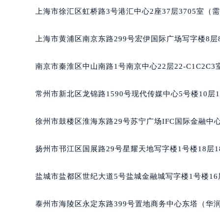
上海市徐汇区虹桥路3号港汇中心2座37层3705室（
上海市黄浦区南京东路299号宏伊国际广场写字楼8层
南京市秦淮区中山南路1号南京中心22层22-C1C2C
常州市新北区龙锦路1590号现代传媒中心5号楼10层
徐州市鼓楼区淮海东路29号苏宁广场IFC国际金融中心
扬州市邗江区国展路29号星耀天地写字楼1号楼18层1
盐城市盐都区世纪大道5号盐城金融城写字楼1号楼16
泰州市海陵区永定东路399号置地商务中心东塔（华润