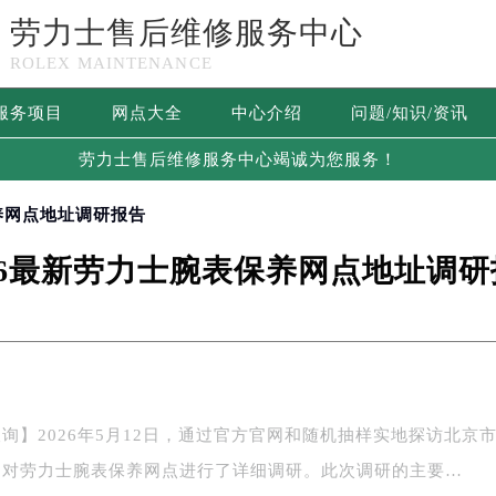
劳力士售后维修服务中心
ROLEX MAINTENANCE
服务项目
网点大全
中心介绍
问题/知识/资讯
劳力士售后维修服务中心竭诚为您服务！
保养网点地址调研报告
026最新劳力士腕表保养网点地址调研
询】2026年5月12日，通过官方官网和随机抽样实地探访北京
们对劳力士腕表保养网点进行了详细调研。此次调研的主要…