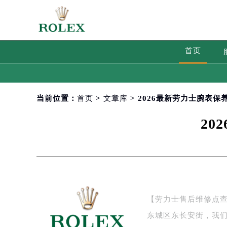
首页
当前位置：
首页
>
文章库
> 2026最新劳力士腕表
2
【劳力士售后维修点查
东城区东长安街，我