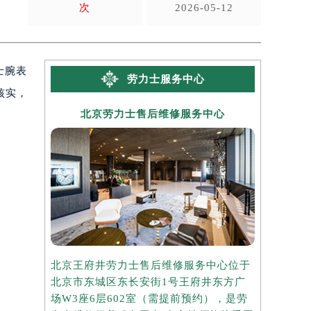
次
2026-05-12
士腕表
劳力士服务中心
核实，
北京劳力士售后维修服务中心
上海
北京王府井劳力士售后维修服务中心位于
上海港汇国
北京市东城区东长安街1号王府井东方广
心位于上海
场W3座6层602室（需提前预约），是劳
座37层3