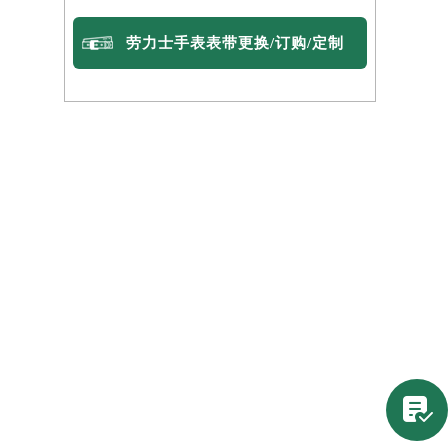
劳力士手表表带更换/订购/定制
