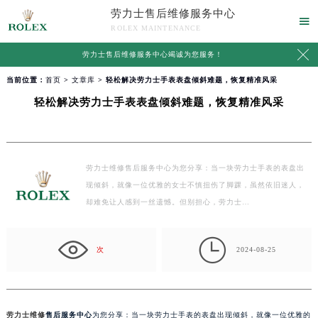
劳力士售后维修服务中心

ROLEX MAINTENANCE

劳力士售后维修服务中心竭诚为您服务！
当前位置：
首页
>
文章库
> 轻松解决劳力士手表表盘倾斜难题，恢复精准风采
轻松解决劳力士手表表盘倾斜难题，恢复精准风采
劳力士维修售后服务中心为您分享：当一块劳力士手表的表盘出
现倾斜，就像一位优雅的女士不慎扭伤了脚踝，虽然依旧迷人，
却难免让人感到一丝遗憾。但别担心，劳力士…

次
2024-08-25
劳力士维修
售后服务中心
为您分享：当一块劳力士手表的表盘出现倾斜，就像一位优雅的