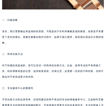
一、问题诊断
首先，我们需要确定表盘倾斜的原因。可能是由于长时间佩戴造成的磨损，或者是手表遭
受了意外的撞击。就像芝麻酱在制作过程中，如果不细心搅拌，很容易出现油水分离的现
象。
二、简单自救方法
对于轻微的表盘倾斜，您可以尝试一些简单的自救方法。比如，使用专业的手表维修工
具，轻轻调整表盘的位置，使其恢复原状。但请注意，这需要一定的技巧和经验，否则可
能会对手表造成更大的伤害。
三、专业服务中心的重要性
尽管自救方法听起来简单，但强烈建议您将手表送到专业的维修服务中心。正如制作芝麻
酱需要专业的搅拌机和精确的配比，手表维修也需要专业的设备和技术。专业的维修人员