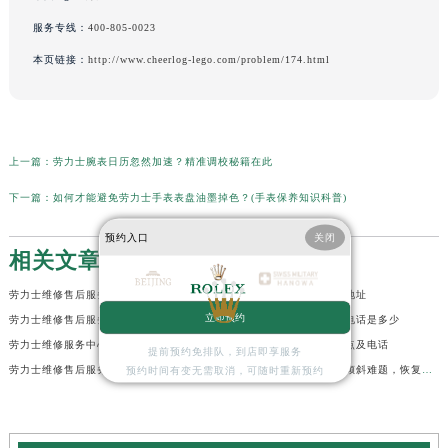
服务专线：
400-805-0023
本页链接：
http://www.cheerlog-lego.com/problem/174.html
上一篇：
劳力士腕表日历忽然加速？精准调校秘籍在此
下一篇：
如何才能避免劳力士手表表盘油墨掉色？(手表保养知识科普)
预约入口
关闭
相关文章
劳力士维修售后服务中心地址在哪里
劳力士维修售后服务中心地址
立即预约
劳力士维修售后服务中心网点哪里有
劳力士维修售后服务中心电话是多少
劳力士维修服务中心电话查询指南
劳力士维修售后服务中心点及电话
提前预约免排队，到店即享服务
劳力士维修售后服务中心点在哪里？
轻松解决劳力士手表表盘倾斜难题，恢复精准风采
预约时间有变无需取消，可随时重新预约