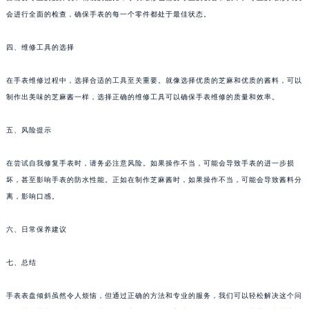
会进行全面的检查，确保手表的每一个零件都处于最佳状态。
四、维修工具的选择
在手表维修过程中，选择合适的工具至关重要。就像选择优质的芝麻和优质的酱料，可以
制作出美味的芝麻酱一样，选择正确的维修工具可以确保手表维修的质量和效率。
五、风险提示
在尝试自我修复手表时，请务必注意风险。如果操作不当，可能会导致手表的进一步损
坏，甚至影响手表的防水性能。正如在制作芝麻酱时，如果操作不当，可能会导致酱料分
离，影响口感。
六、日常保养建议
七、总结
手表表盘倾斜虽然令人烦恼，但通过正确的方法和专业的服务，我们可以轻松解决这个问