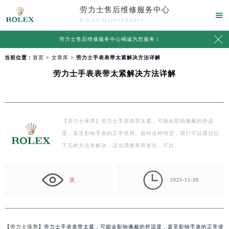
劳力士售后维修服务中心

ROLEX MAINTENANCE

劳力士售后维修服务中心竭诚为您服务！
当前位置：
首页
>
文章库
> 劳力士手表表带太紧解决方法详解
劳力士手表表带太紧解决方法详解
【劳力士保养】劳力士手表表带太紧，可能会影响佩戴的舒适
度，甚至影响手表的正常使用。面对这种情况，我们可以通过以
下几种方法来解决。适当调整表带首先，可以…

次
2025-11-30
【
劳力士保养
】劳力士手表表带太紧，可能会影响佩戴的舒适度，甚至影响手表的正常使