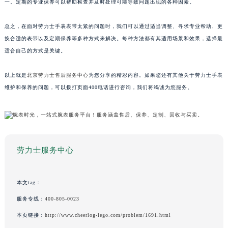
一。定期的专业保养可以帮助检查并及时处理可能导致问题出现的各种因素。
总之，在面对劳力士手表表带太紧的问题时，我们可以通过适当调整、寻求专业帮助、更
换合适的表带以及定期保养等多种方式来解决。每种方法都有其适用场景和效果，选择最
适合自己的方式是关键。
以上就是
北京劳力士售后服务中心
为您分享的精彩内容。如果您还有其他关于劳力士手表
维护和保养的问题，可以拨打页面400电话进行咨询，我们将竭诚为您服务。
劳力士服务中心
本文tag：
服务专线：
400-805-0023
本页链接：
http://www.cheerlog-lego.com/problem/1691.html