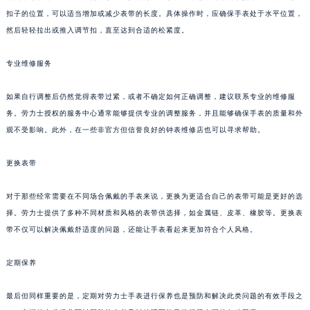
扣子的位置，可以适当增加或减少表带的长度。具体操作时，应确保手表处于水平位置，
然后轻轻拉出或推入调节扣，直至达到合适的松紧度。
专业维修服务
如果自行调整后仍然觉得表带过紧，或者不确定如何正确调整，建议联系专业的维修服
务。劳力士授权的服务中心通常能够提供专业的调整服务，并且能够确保手表的质量和外
观不受影响。此外，在一些非官方但信誉良好的钟表维修店也可以寻求帮助。
更换表带
对于那些经常需要在不同场合佩戴的手表来说，更换为更适合自己的表带可能是更好的选
择。劳力士提供了多种不同材质和风格的表带供选择，如金属链、皮革、橡胶等。更换表
带不仅可以解决佩戴舒适度的问题，还能让手表看起来更加符合个人风格。
定期保养
最后但同样重要的是，定期对劳力士手表进行保养也是预防和解决此类问题的有效手段之