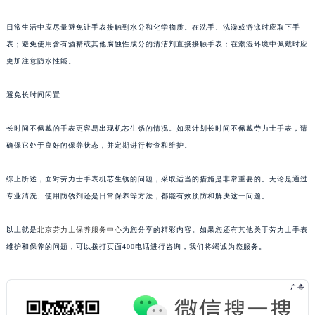
日常生活中应尽量避免让手表接触到水分和化学物质。在洗手、洗澡或游泳时应取下手
表；避免使用含有酒精或其他腐蚀性成分的清洁剂直接接触手表；在潮湿环境中佩戴时应
更加注意防水性能。
避免长时间闲置
长时间不佩戴的手表更容易出现机芯生锈的情况。如果计划长时间不佩戴劳力士手表，请
确保它处于良好的保养状态，并定期进行检查和维护。
综上所述，面对劳力士手表机芯生锈的问题，采取适当的措施是非常重要的。无论是通过
专业清洗、使用防锈剂还是日常保养等方法，都能有效预防和解决这一问题。
以上就是
北京劳力士保养服务中心
为您分享的精彩内容。如果您还有其他关于劳力士手表
维护和保养的问题，可以拨打页面400电话进行咨询，我们将竭诚为您服务。