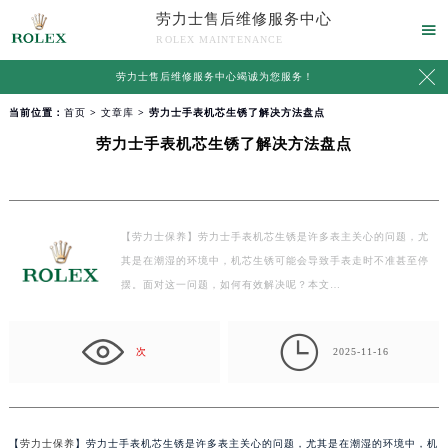
劳力士售后维修服务中心

ROLEX MAINTENANCE

劳力士售后维修服务中心竭诚为您服务！
当前位置：
首页
>
文章库
> 劳力士手表机芯生锈了解决方法盘点
劳力士手表机芯生锈了解决方法盘点
【劳力士保养】劳力士手表机芯生锈是许多表主关心的问题，尤
其是在潮湿的环境中，机芯生锈可能会导致手表走时不准甚至停
摆。面对这一问题，如何有效解决呢？本文…

次
2025-11-16
【
劳力士保养
】劳力士手表机芯生锈是许多表主关心的问题，尤其是在潮湿的环境中，机