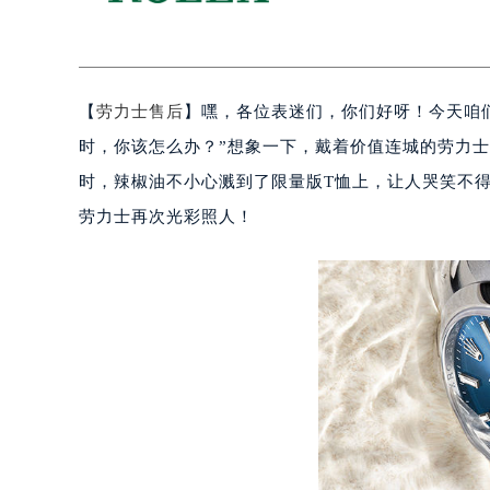
【
劳力士售后
】嘿，各位表迷们，你们好呀！今天咱
时，你该怎么办？”想象一下，戴着价值连城的劳力士
时，辣椒油不小心溅到了限量版T恤上，让人哭笑不得
劳力士再次光彩照人！