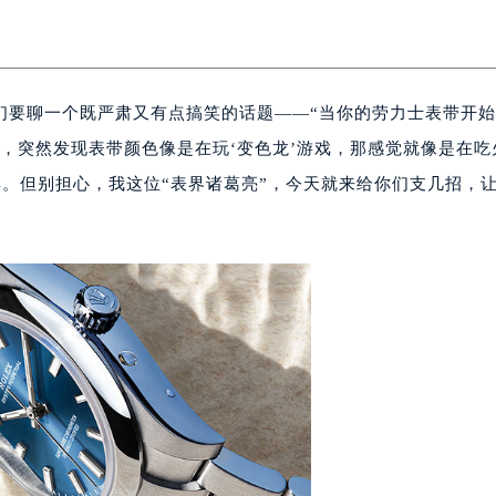
们要聊一个既严肃又有点搞笑的话题——“当你的劳力士表带开
，突然发现表带颜色像是在玩‘变色龙’游戏，那感觉就像是在吃
。但别担心，我这位“表界诸葛亮”，今天就来给你们支几招，