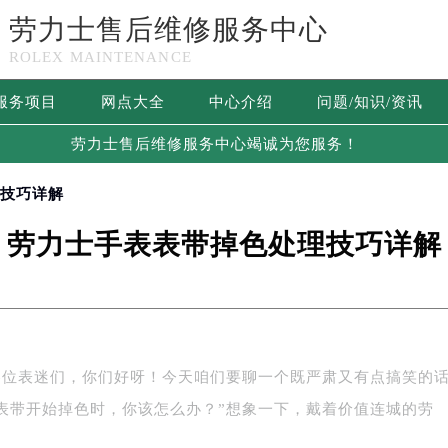
劳力士售后维修服务中心
ROLEX MAINTENANCE
服务项目
网点大全
中心介绍
问题/知识/资讯
劳力士售后维修服务中心竭诚为您服务！
理技巧详解
劳力士手表表带掉色处理技巧详解
各位表迷们，你们好呀！今天咱们要聊一个既严肃又有点搞笑的
表带开始掉色时，你该怎么办？”想象一下，戴着价值连城的劳