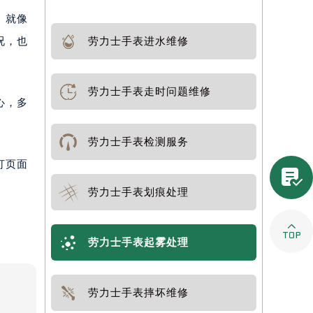
。就像
况，也
劳力士手表进水维修
劳力士手表走时问题维修
心，多
劳力士手表检测服务
打页面

劳力士手表划痕处理

劳力士手表起雾处理
劳力士手表摔坏维修