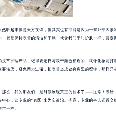
虽然听起来像是天方夜谭，但其实也有可能是因为一些外部因素
步，就是保持表带的清洁和干燥，就像我们平时护肤一样，要定
。
的皮革护理产品，记得要选择与表带颜色相近的，就像化妆前打
定要轻柔，避免用力过猛，把表带当成健身房里的哑铃，那样只
，那么，我的朋友们，是时候展现真正的技术了——送修！没错
务中心，让专业的“表医”来为它诊治。毕竟，专业的事儿还得交
帮忙一样。