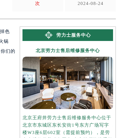
次
2024-08-24
始掉色
劳力士服务中心
火锅
北京劳力士售后维修服务中心
上海
让你们的
北京王府井劳力士售后维修服务中心位于
上海港汇国
北京市东城区东长安街1号东方广场写字
心位于上海
楼W3座6层602室（需提前预约），是劳
写字楼2座