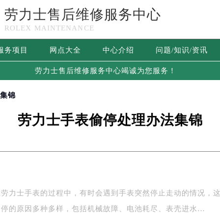
劳力士售后维修服务中心
ROLEX MAINTENANCE
服务项目
网点大全
中心介绍
问题/知识/资讯
劳力士售后维修服务中心竭诚为您服务！
法集锦
劳力士手表偷停处理办法集锦
戴劳力士手表的过程中，有时会遇到手表突然停止走动的情况，
偷停的原因多种多样，包括机械故障、电池耗尽、表壳进水…