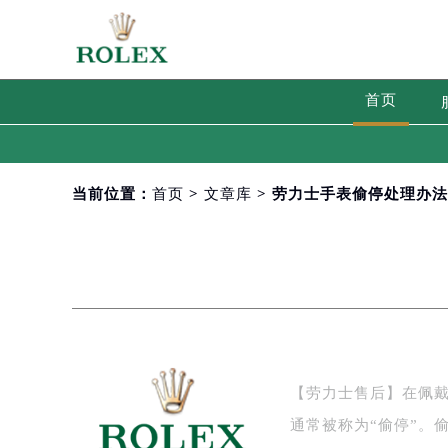
首页
当前位置：
首页
>
文章库
> 劳力士手表偷停处理办
【劳力士售后】在佩
通常被称为“偷停”。