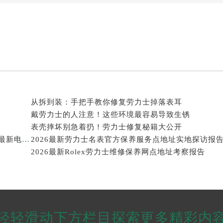
从拆到装：手把手教你修复劳力士掉落表耳
戴劳力士的人注意！这些环境最容易导致生锈
表壳摔坏别急着扔！劳力士修复秘籍大公开
2026年劳力士大中华区售后服务体系全面升级公告（最新电话及地址）
2026最新劳力士名表官方保养服务点地址实地探访报
2026最新Rolex劳力士维修保养网点地址考察报告
轻轻滑动下方栏目探索更多精彩内