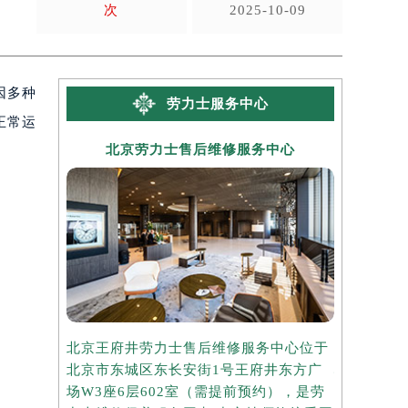
次
2025-10-09
因多种
劳力士服务中心
正常运
北京劳力士售后维修服务中心
上海
北京王府井劳力士售后维修服务中心位于
上海港汇国
北京市东城区东长安街1号王府井东方广
心位于上海
场W3座6层602室（需提前预约），是劳
座37层3