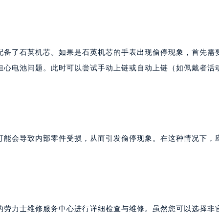
配备了石英机芯。如果是石英机芯的手表出现偷停现象，首先需
担心电池问题。此时可以尝试手动上链或自动上链（如佩戴者活
可能会导致内部零件受损，从而引发偷停现象。在这种情况下，
。
的劳力士维修服务中心进行详细检查与维修。虽然您可以选择非