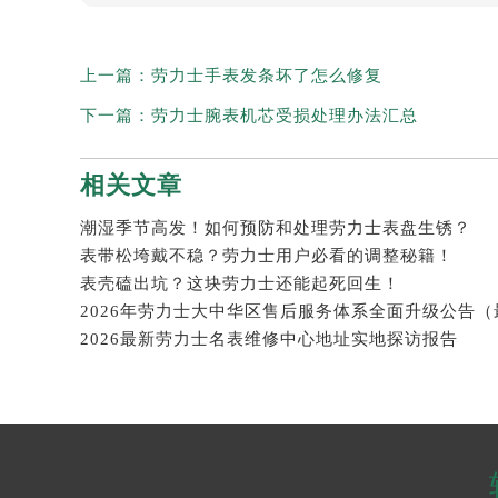
上一篇：
劳力士手表发条坏了怎么修复
下一篇：
劳力士腕表机芯受损处理办法汇总
相关文章
潮湿季节高发！如何预防和处理劳力士表盘生锈？
表带松垮戴不稳？劳力士用户必看的调整秘籍！
表壳磕出坑？这块劳力士还能起死回生！
2026最新劳力士名表维修中心地址实地探访报告