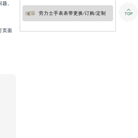
问题。

劳力士手表表带更换/订购/定制
打页面