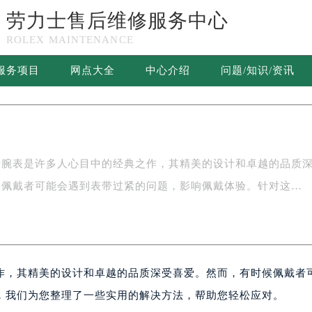
劳力士售后维修服务中心
决方法盘点
ROLEX MAINTENANCE
劳力士腕表表带太紧解决方法盘点
服务项目
网点大全
中心介绍
问题/知识/资讯
劳力士售后维修服务中心竭诚为您服务！
士腕表是许多人心目中的经典之作，其精美的设计和卓越的品质
候佩戴者可能会遇到表带过紧的问题，影响佩戴体验。针对这…
作，其精美的设计和卓越的品质深受喜爱。然而，有时候佩戴者
，我们为您整理了一些实用的解决方法，帮助您轻松应对。