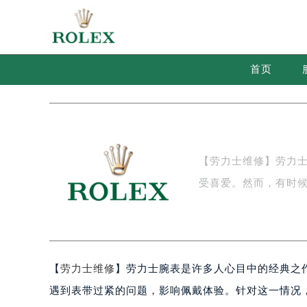
当前位置：
首页
>
文章库
> 劳力士腕表表带太紧解
首页
【劳力士维修】劳力
受喜爱。然而，有时
【
劳力士维修
】劳力士腕表是许多人心目中的经典之
遇到表带过紧的问题，影响佩戴体验。针对这一情况