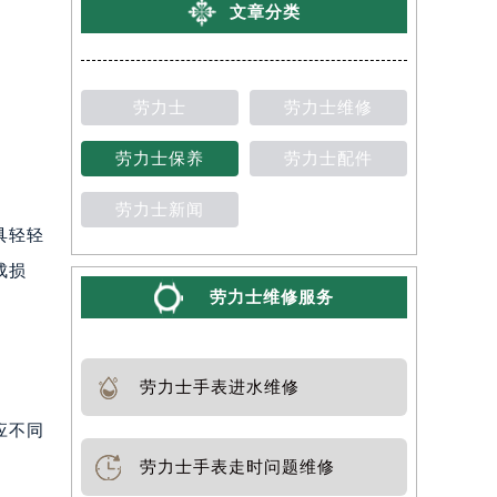
文章分类
劳力士
劳力士维修
劳力士保养
劳力士配件
劳力士新闻
具轻轻
成损
劳力士维修服务
劳力士手表进水维修
应不同
劳力士手表走时问题维修