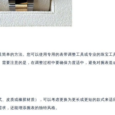
且简单的方法。您可以使用专用的表带调整工具或专业的珠宝工
。需要注意的是，在调整过程中要确保力度适中，避免对腕表造
式、皮质或橡胶材质），可以考虑更换为更长或更短的款式来适
需求，还能增添腕表的独特风格。