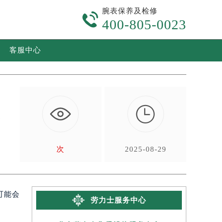
腕表保养及检修

400-805-0023
客服中心

深
次
2025-08-29
可能会
劳力士服务中心