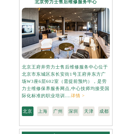
北京劳力士售后维修服务中心
上海
北京王府井劳力士售后维修服务中心位于
上海港汇国
北京市东城区东长安街1号王府井东方广
心位于上海
场W3座6层602室（需提前预约），是劳
座37层3
力士维修保养服务网点,中心技师均接受国
维修保养服
际化标准的职业培训....
详情 >
标准的职业培
北京
上海
广州
深圳
天津
成都