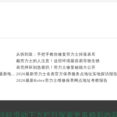
从拆到装：手把手教你修复劳力士掉落表耳
戴劳力士的人注意！这些环境最容易导致生锈
表壳摔坏别急着扔！劳力士修复秘籍大公开
2026年劳力士大中华区售后服务体系全面升级公告（最新电话及地址）
2026最新劳力士名表官方保养服务点地址实地探访报
2026最新Rolex劳力士维修保养网点地址考察报告
轻轻滑动下方栏目探索更多精彩内