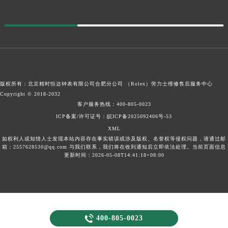
版权所有：北京精时恒达钟表有限公司合肥分公司 （Rolex）
劳力士维修售后服务中心
Copyright © 2018-2032
客户服务热线：
400-805-0023
ICP备案/许可证号：皖ICP备2025092406号-53
XML
如权利人或知情人士发现本站内容存在事实错误或涉及版权、名誉权等侵权问题，请通过邮
箱：2557628530@qq.com 与我们联系，我们将在收到通知后立即依法处理。当前页面信息
更新时间：2026-05-08T14:41:18+08:00

400-805-0023