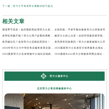
下一篇：
劳力士手表表带太紧解决技巧盘点
相关文章
潮湿季节高发！如何预防和处理劳力士表盘生锈？
从拆到装：手把手教你修复劳力士掉落表耳
表带松垮戴不稳？劳力士用户必看的调整秘籍！
戴劳力士的人注意！这些环境最容易导致生锈
表壳磕出坑？这块劳力士还能起死回生！
表壳摔坏别急着扔！劳力士修复秘籍大公开
2026年劳力士大中华区售后服务体系全面升级公告（最新电话及地址）
2026最新劳力士名表官方保养服务点地址实地探访报告
2026最新劳力士名表维修中心地址实地探访报告
2026最新Rolex劳力士维修保养网点地址考察报告
劳力士服务中心
北京劳力士售后维修服务中心