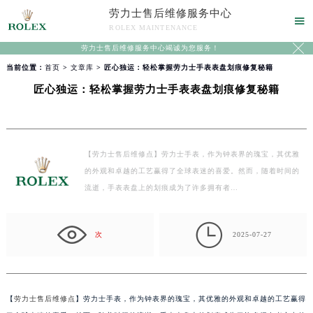
劳力士售后维修服务中心

ROLEX MAINTENANCE

劳力士售后维修服务中心竭诚为您服务！
当前位置：
首页
>
文章库
> 匠心独运：轻松掌握劳力士手表表盘划痕修复秘籍
匠心独运：轻松掌握劳力士手表表盘划痕修复秘籍
【劳力士售后维修点】劳力士手表，作为钟表界的瑰宝，其优雅
的外观和卓越的工艺赢得了全球表迷的喜爱。然而，随着时间的
流逝，手表表盘上的划痕成为了许多拥有者…

次
2025-07-27
【
劳力士售后维修点
】劳力士手表，作为钟表界的瑰宝，其优雅的外观和卓越的工艺赢得