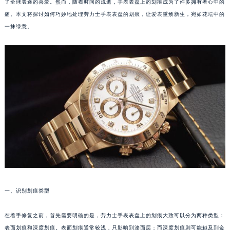
了全球表迷的喜爱。然而，随着时间的流逝，手表表盘上的划痕成为了许多拥有者心中的
痛。本文将探讨如何巧妙地处理劳力士手表表盘的划痕，让爱表重焕新生，宛如花坛中的
一抹绿意。
一、识别划痕类型
在着手修复之前，首先需要明确的是，劳力士手表表盘上的划痕大致可以分为两种类型：