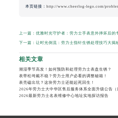
本页链接：
http://www.cheerlog-lego.com/probl
上一篇：
优雅时光守护者：劳力士手表意外摔坏后的
下一篇：
让时光倒流：劳力士指针生锈处理技巧大揭
相关文章
潮湿季节高发！如何预防和处理劳力士表盘生锈？
表带松垮戴不稳？劳力士用户必看的调整秘籍！
表壳磕出坑？这块劳力士还能起死回生！
2026最新劳力士名表维修中心地址实地探访报告