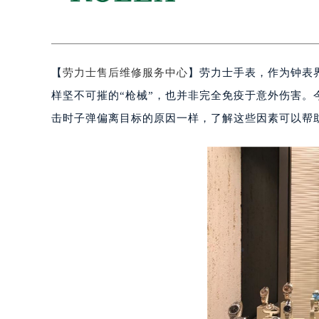
【
劳力士售后维修服务中心
】劳力士手表，作为钟表
样坚不可摧的“枪械”，也并非完全免疫于意外伤害
击时子弹偏离目标的原因一样，了解这些因素可以帮