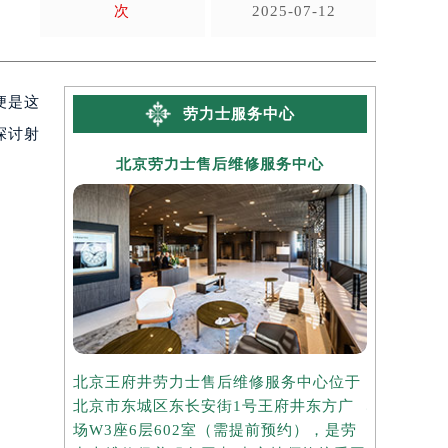
次
2025-07-12
便是这
劳力士服务中心
探讨射
北京劳力士售后维修服务中心
上海
北京王府井劳力士售后维修服务中心位于
上海港汇国
北京市东城区东长安街1号王府井东方广
心位于上海
场W3座6层602室（需提前预约），是劳
座37层3