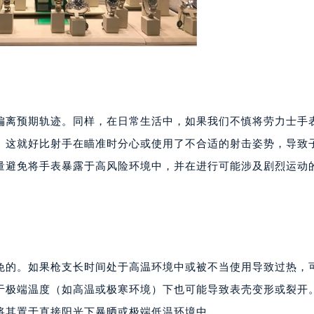
偏离预期轨迹。同样，在日常生活中，如果我们不慎将劳力士手
。这就好比射手在瞄准时分心或使用了不合适的射击姿势，导致
量避免将手表暴露于高风险环境中，并在进行可能涉及剧烈运动
免的。如果枪支长时间处于高温环境中或被不当使用导致过热，
于极端温度（如高温或极寒环境）下也可能导致表壳变形或裂开
将其置于直接阳光下暴晒或极端低温环境中。