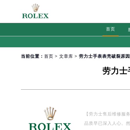
首页
当前位置：
首页
>
文章库
> 劳力士手表表壳破裂原
劳力士
【劳力士售后维修服务
品质早已深入人心。然