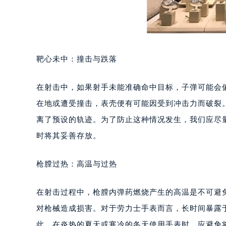
靶心未中：撞击与跌落
在射击中，如果射手未能准确命中目标，子弹可能会
在地或遭受撞击，表壳便有可能因受到冲击力而破裂
离了预设的轨迹。为了防止这种情况发生，我们应尽
时将其妥善存放。
枪膛过热：高温与过热
在射击过程中，枪膛内弹药燃烧产生的高温是不可避
对枪械造成损害。对于劳力士手表而言，长时间暴露
此，在炎热的夏天或寒冷的冬天使用手表时，应避免