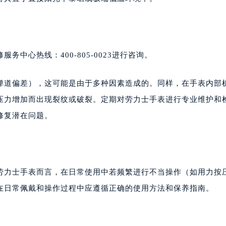
中心热线：400-805-0023进行咨询。
弹道偏差），这可能是由于多种因素造成的。同样，在手表内部
压力增加而出现裂纹或破裂。定期对劳力士手表进行专业维护和
修复潜在问题。
劳力士手表而言，在日常使用中若频繁进行不当操作（如用力按
在日常佩戴和操作过程中应遵循正确的使用方法和保养指南。