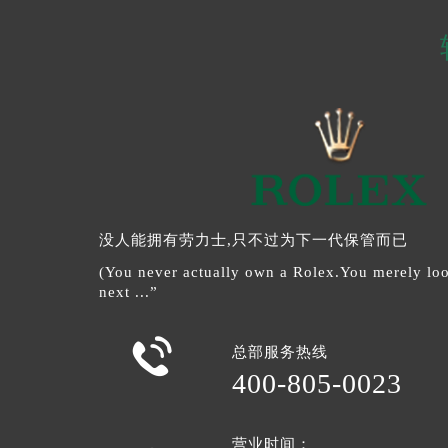
没人能拥有劳力士,只不过为下一代保管而已
(You never actually own a Rolex.You merely look
next ...”

总部服务热线
400-805-0023
营业时间：