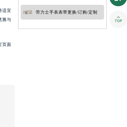
持适宜
劳力士手表表带更换/订购/定制

优雅与
打页面