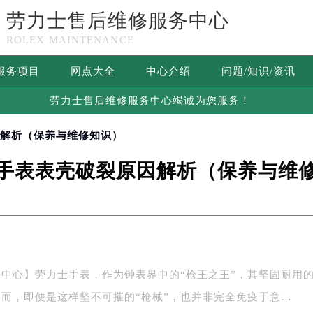
劳力士售后维修服务中心
ROLEX MAINTENANCE
服务项目
网点大全
中心介绍
问题/知识/资讯
劳力士售后维修服务中心竭诚为您服务！
因解析（保养与维修知识）
手表表壳破裂原因解析（保养与维
中心】劳力士手表，作为钟表界中的“枪王之王”，其坚固耐用
而，即便是这样坚不可摧的“枪械”，也并非完全免疫于意…