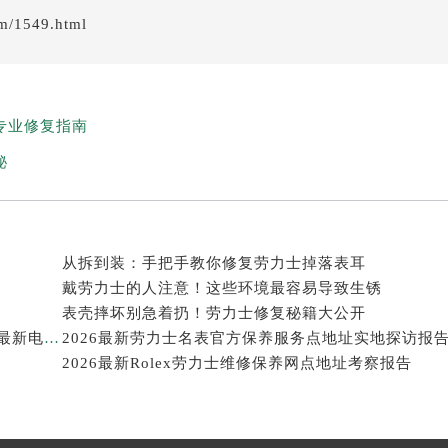
em/1549.html
专业修复指南
秘
从拆到装：手把手教你修复劳力士掉落表耳
戴劳力士的人注意！这些环境最容易导致生锈
表壳摔坏别急着扔！劳力士修复秘籍大公开
2026年劳力士大中华区售后服务体系全面升级公告（最新电话及地址）
2026最新劳力士名表官方保养服务点地址实地探访报
2026最新Rolex劳力士维修保养网点地址考察报告