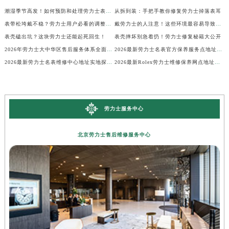
潮湿季节高发！如何预防和处理劳力士表盘生锈？
从拆到装：手把手教你修复劳力士掉落表耳
表带松垮戴不稳？劳力士用户必看的调整秘籍！
戴劳力士的人注意！这些环境最容易导致生锈
表壳磕出坑？这块劳力士还能起死回生！
表壳摔坏别急着扔！劳力士修复秘籍大公开
2026年劳力士大中华区售后服务体系全面升级公告（最新电话及地址）
2026最新劳力士名表官方保养服务点地址实地探访报告
2026最新劳力士名表维修中心地址实地探访报告
2026最新Rolex劳力士维修保养网点地址考察报告
劳力士服务中心
北京劳力士售后维修服务中心