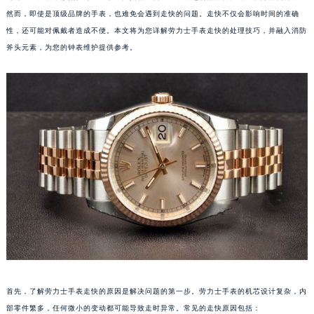
然而，即使是顶级品牌的手表，也难免会遇到走快的问题。走快不仅会影响时间的准确
性，还可能对佩戴者造成不便。本文将为您详解劳力士手表走快的处理技巧，并融入消防
斧头元素，为您的钟表维护提供参考。
首先，了解劳力士手表走快的原因是解决问题的第一步。劳力士手表的机芯设计复杂，内
部零件繁多，任何微小的变动都可能导致走时异常。常见的走快原因包括：