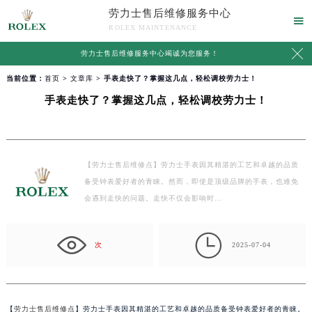
劳力士售后维修服务中心

ROLEX MAINTENANCE

劳力士售后维修服务中心竭诚为您服务！
当前位置：
首页
>
文章库
> 手表走快了？掌握这几点，轻松调校劳力士！
手表走快了？掌握这几点，轻松调校劳力士！
【劳力士售后维修点】劳力士手表因其精湛的工艺和卓越的品质
备受钟表爱好者的青睐。然而，即使是顶级品牌的手表，也难免
会遇到走快的问题。走快不仅会影响时…

次
2025-07-04
【
劳力士售后维修点
】劳力士手表因其精湛的工艺和卓越的品质备受钟表爱好者的青睐。