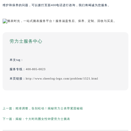
维护和保养的问题，可以拨打页面400电话进行咨询，我们将竭诚为您服务。
劳力士服务中心
本文tag：
服务专线：
400-805-0023
本页链接：
http://www.cheerlog-lego.com/problem/1521.html
上一篇：
精准调整，告别松动！揭秘劳力士表带紧固秘籍
下一篇：
揭秘：十大时尚圈女性钟爱劳力士腕表