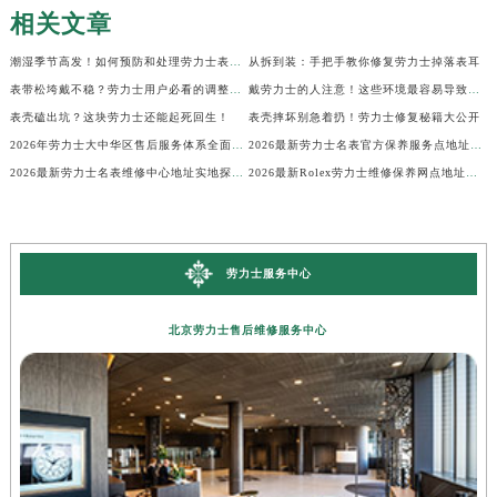
相关文章
潮湿季节高发！如何预防和处理劳力士表盘生锈？
从拆到装：手把手教你修复劳力士掉落表耳
表带松垮戴不稳？劳力士用户必看的调整秘籍！
戴劳力士的人注意！这些环境最容易导致生锈
表壳磕出坑？这块劳力士还能起死回生！
表壳摔坏别急着扔！劳力士修复秘籍大公开
2026年劳力士大中华区售后服务体系全面升级公告（最新电话及地址）
2026最新劳力士名表官方保养服务点地址实地探访报告
2026最新劳力士名表维修中心地址实地探访报告
2026最新Rolex劳力士维修保养网点地址考察报告
劳力士服务中心
北京劳力士售后维修服务中心