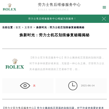
劳力士售后维修服务中心

ROLEX MAINTENANCE

劳力士售后维修服务中心竭诚为您服务！
当前位置：
首页
>
文章库
> 焕新时光：劳力士机芯划痕修复秘籍揭秘
焕新时光：劳力士机芯划痕修复秘籍揭秘
【劳力士官方售后服务中心】劳力士腕表机芯里面的划痕问题，
对于许多钟表爱好者来说，无疑是一种心头之痛。尽管劳力士以
其卓越的品质和精湛的工艺著称于世，但…

次
2025-06-14
【
劳力士官方售后服务中心
】劳力士腕表机芯里面的划痕问题，对于许多钟表爱好者来