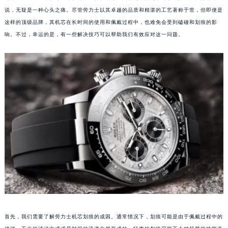
说，无疑是一种心头之痛。尽管劳力士以其卓越的品质和精湛的工艺著称于世，但即便是
这样的顶级品牌，其机芯在长时间的使用和佩戴过程中，也难免会受到磕碰和划痕的影
响。不过，幸运的是，有一些解决技巧可以帮助我们有效应对这一问题。
首先，我们需要了解劳力士机芯划痕的成因。通常情况下，划痕可能是由于佩戴过程中的