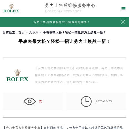
劳力士售后维修服务中心

ROLEX MAINTENANCE

劳力士售后维修服务中心竭诚为您服务！
当前位置：
首页
>
文章库
> 手表表带太松？轻松一招让劳力士焕然一新！
手表表带太松？轻松一招让劳力士焕然一新！
【劳力士官方售后服务中心】在时间的河流中，劳力士手表以其
精湛的工艺和卓越的品质，成为了无数人心中的珍宝。然而，即
使是如此精致的手表，也可能遇到一些小问…

次
2025-05-29
【
劳力士官方售后服务中心
】在时间的河流中，劳力士手表以其精湛的工艺和卓越的品