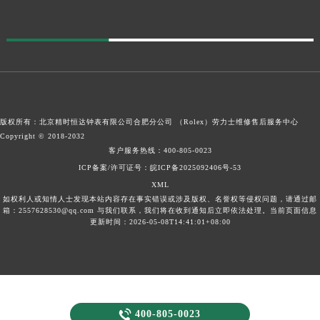
版权所有：北京精时恒达钟表有限公司合肥分公司 （Rolex）
劳力士维修售后服务中心
Copyright © 2018-2032
客户服务热线：
400-805-0023
ICP备案/许可证号：皖ICP备2025092406号-53
XML
如权利人或知情人士发现本站内容存在事实错误或涉及版权、名誉权等侵权问题，请通过邮
箱：2557628530@qq.com 与我们联系，我们将在收到通知后立即依法处理。当前页面信息
更新时间：2026-05-08T14:41:01+08:00

400-805-0023