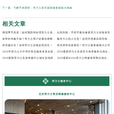
下一篇：
巧解手表困扰：劳力士表耳脱落修复秘籍大揭秘
相关文章
潮湿季节高发！如何预防和处理劳力士表盘生锈？
从拆到装：手把手教你修复劳力士掉落表耳
表带松垮戴不稳？劳力士用户必看的调整秘籍！
戴劳力士的人注意！这些环境最容易导致生锈
表壳磕出坑？这块劳力士还能起死回生！
表壳摔坏别急着扔！劳力士修复秘籍大公开
2026年劳力士大中华区售后服务体系全面升级公告（最新电话及地址）
2026最新劳力士名表官方保养服务点地址实地探访报告
2026最新劳力士名表维修中心地址实地探访报告
2026最新Rolex劳力士维修保养网点地址考察报告
劳力士服务中心
北京劳力士售后维修服务中心