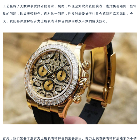
工艺赢得了无数钟表爱好者的青睐。然而，即使是如此高贵的腕表，也难免会遇到一些常
见的问题，比如表带掉色。面对这一问题，许多钟表爱好者往往会感到困惑和无助。今
天，我们将深度解析劳力士腕表表带掉色的原因以及有效的解决技巧。
首先，我们需要了解劳力士腕表表带掉色的主要原因。劳力士腕表的表带材质通常为不锈