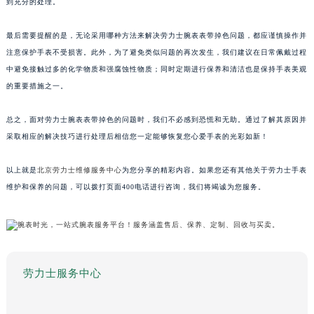
到充分的处理。
最后需要提醒的是，无论采用哪种方法来解决劳力士腕表表带掉色问题，都应谨慎操作并
注意保护手表不受损害。此外，为了避免类似问题的再次发生，我们建议在日常佩戴过程
中避免接触过多的化学物质和强腐蚀性物质；同时定期进行保养和清洁也是保持手表美观
的重要措施之一。
总之，面对劳力士腕表表带掉色的问题时，我们不必感到恐慌和无助。通过了解其原因并
采取相应的解决技巧进行处理后相信您一定能够恢复您心爱手表的光彩如新！
以上就是
北京劳力士维修服务中心
为您分享的精彩内容。如果您还有其他关于劳力士手表
维护和保养的问题，可以拨打页面400电话进行咨询，我们将竭诚为您服务。
劳力士服务中心