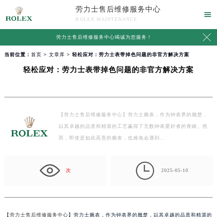
劳力士售后维修服务中心

ROLEX MAINTENANCE

劳力士售后维修服务中心竭诚为您服务！
当前位置：
首页
>
文章库
> 轻松应对：劳力士表带掉色问题的非官方解决方案
轻松应对：劳力士表带掉色问题的非官方解决方案
【劳力士售后维修服务中心】劳力士腕表，作为钟表界的翘楚，
以其卓越的品质和精湛的工艺赢得了无数钟表爱好者的青睐。然
而，即使是如此高贵的腕表，也难免会遇到…

次
2025-05-10
【
劳力士售后维修服务中心
】劳力士腕表，作为钟表界的翘楚，以其卓越的品质和精湛的