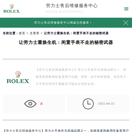
劳力士售后维修服务中心

ROLEX MAINTENANCE

劳力士售后维修服务中心竭诚为您服务！
当前位置：
首页
>
文章库
> 让劳力士重焕生机：闲置手表不走的秘密武器
让劳力士重焕生机：闲置手表不走的秘密武器
【劳力士售后维修服务中心】劳力士手表作为高端品牌之一，其
精准度和耐用性备受用户信赖。然而，由于种种原因，有些劳力
士手表长时间不佩戴后可能会出现停走现…

次
2025-04-25
【
劳力士售后维修服务中心
】劳力士手表作为高端品牌之一，其精准度和耐用性备受用户