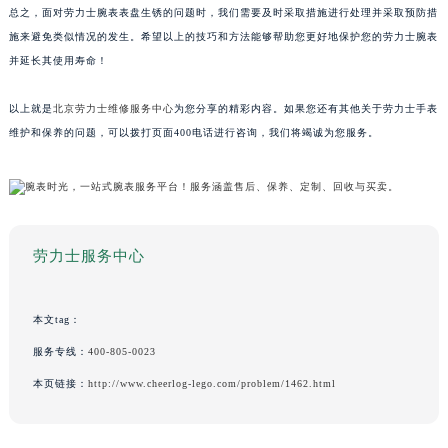
总之，面对劳力士腕表表盘生锈的问题时，我们需要及时采取措施进行处理并采取预防措
施来避免类似情况的发生。希望以上的技巧和方法能够帮助您更好地保护您的劳力士腕表
并延长其使用寿命！
以上就是
北京劳力士维修服务中心
为您分享的精彩内容。如果您还有其他关于劳力士手表
维护和保养的问题，可以拨打页面400电话进行咨询，我们将竭诚为您服务。
劳力士服务中心
本文tag：
服务专线：
400-805-0023
本页链接：
http://www.cheerlog-lego.com/problem/1462.html