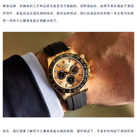
奢侈品牌，其腕表的工艺和品质无疑是无可挑剔的。但即便如此，如果手表长期处于潮湿
环境中，表盘也会出现生锈的情况。面对这种情况，我们应该如何应对呢？本文将为你推
荐一些劳力士腕表表盘生锈解决技巧。
首先，我们需要了解劳力士腕表表盘生锈的原因。通常情况下，手表长时间处于潮湿环境