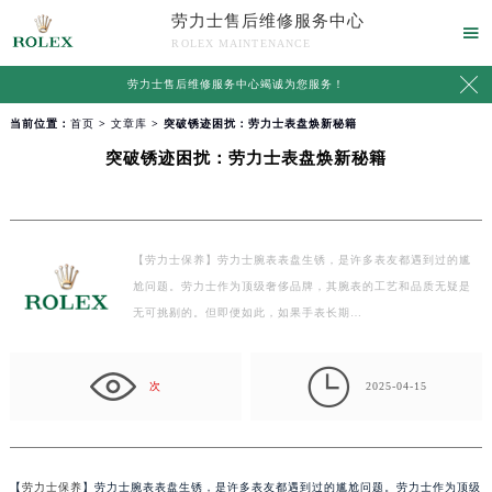
劳力士售后维修服务中心

ROLEX MAINTENANCE

劳力士售后维修服务中心竭诚为您服务！
当前位置：
首页
>
文章库
> 突破锈迹困扰：劳力士表盘焕新秘籍
突破锈迹困扰：劳力士表盘焕新秘籍
【劳力士保养】劳力士腕表表盘生锈，是许多表友都遇到过的尴
尬问题。劳力士作为顶级奢侈品牌，其腕表的工艺和品质无疑是
无可挑剔的。但即便如此，如果手表长期…

次
2025-04-15
【
劳力士保养
】劳力士腕表表盘生锈，是许多表友都遇到过的尴尬问题。劳力士作为顶级