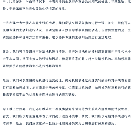
中，比如游泳、淋雨等情况下，手表内部的金属部件就会受到潮气的侵蚀，导致生锈。此
外，手表佩戴不当也会导致生锈情况的发生。
一旦发现劳力士腕表表盘生锈的情况，我们应该立即采取措施进行处理。首先，我们可以
使用专业的去锈剂进行清洗。去锈剂能够有效去除手表表面的锈迹，但需要注意的是，去
锈剂的选择和使用方法非常重要。建议选择专业的去锈剂品牌进行清洗处理。
其次，我们可以使用超声波清洗机进行清洗。超声波清洗机能够利用高频振动产生气泡冲
击手表表面，从而有效去除锈迹和污垢。但需要注意的是，超声波清洗机的功率和频率需
要根据手表的材质和大小进行选择和调整。
最后，我们可以使用抛光机进行抛光处理。抛光机能够通过高速旋转的磨料对手表表面进
行打磨和抛光处理，从而恢复手表的光泽度。但需要注意的是，抛光机的转速和磨料的选
择需要根据手表的材质和表面状态进行选择和调整。
除了以上方法外，我们还可以采取一些预防措施来避免劳力士腕表表盘生锈的情况发生。
首先，我们应该尽量避免手表长时间处于潮湿环境中；其次，我们应该定期对手表进行清
洁保养；最后，我们应该选择一款防水性能良好的劳力士腕表进行佩戴和使用。