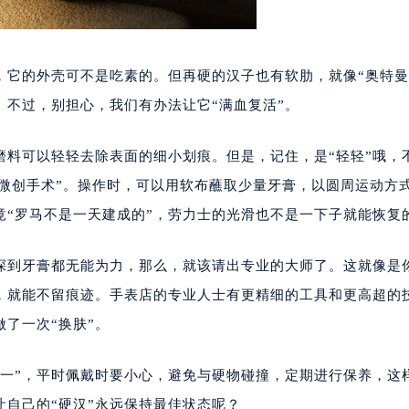
，它的外壳可不是吃素的。但再硬的汉子也有软肋，就像“奥特曼
不过，别担心，我们有办法让它“满血复活”。
磨料可以轻轻去除表面的细小划痕。但是，记住，是“轻轻”哦，
个“微创手术”。操作时，可以用软布蘸取少量牙膏，以圆周运动方
竟“罗马不是一天建成的”，劳力士的光滑也不是一下子就能恢复
痕深到牙膏都无能为力，那么，就该请出专业的大师了。这就像是
，就能不留痕迹。手表店的专业人士有更精细的工具和更高超的
了一次“换肤”。
第一”，平时佩戴时要小心，避免与硬物碰撞，定期进行保养，这
自己的“硬汉”永远保持最佳状态呢？