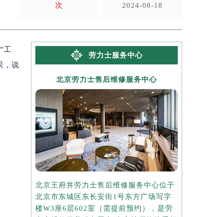
次
2024-08-18
”工
劳力士服务中心
采，说
北京劳力士售后维修服务中心
上海
北京王府井劳力士售后维修服务中心位于
上海港汇国
北京市东城区东长安街1号东方广场写字
心位于上海
楼W3座6层602室（需提前预约），是劳
写字楼2座