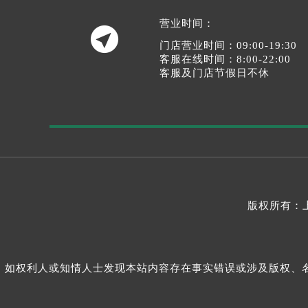
营业时间：

门店营业时间：09:00-19:30
客服在线时间：8:00-22:00
客服及门店节假日不休
版权所有：
如权利人或知情人士发现本站内容存在事实错误或涉及版权、名誉权