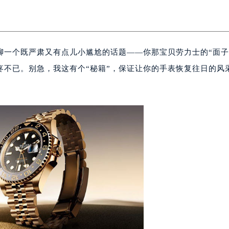
聊一个既严肃又有点儿小尴尬的话题——你那宝贝劳力士的“面子
疼不已。别急，我这有个“秘籍”，保证让你的手表恢复往日的风