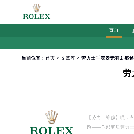
首页
当前位置：
首页
>
文章库
> 劳力士手表表壳有划痕
劳
【劳力士维修】嘿，
题——你那宝贝劳力士