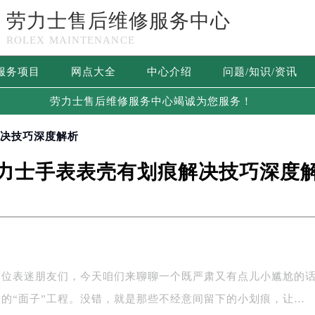
劳力士售后维修服务中心
ROLEX MAINTENANCE
服务项目
网点大全
中心介绍
问题/知识/资讯
劳力士售后维修服务中心竭诚为您服务！
解决技巧深度解析
力士手表表壳有划痕解决技巧深度
各位表迷朋友们，今天咱们来聊聊一个既严肃又有点儿小尴尬的
的“面子”工程。没错，就是那些不经意间留下的小划痕，让…