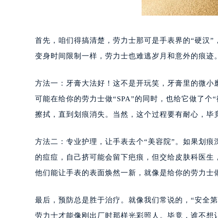
首先，咱们得搞清楚，劳力士那可是手表界的“硬汉”
变身时间限制一样，劳力士也难逃岁月和意外的痕迹。
方法一：牙膏大法好！这不是开玩笑，牙膏里的微小
可能在给你的劳力士做“SPA”的同时，也给它做了
擦拭，直到划痕消失。当然，这个过程要有耐心，毕
方法二：专业护理，让手表去个“美容院”。如果划
的痘痘，自己挤可能会留下疤痕，但交给皮肤科医生
他们能让手表的表面焕然一新，就像是给你的劳力士做
最后，预防总是胜于治疗。就像我们常说的，“安全
劳力士才能像刚出厂时那样光彩照人。毕竟，谁不想让