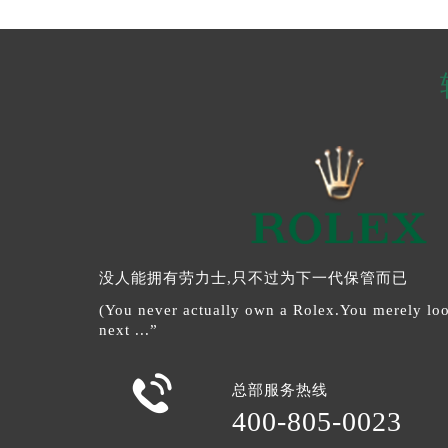
没人能拥有劳力士,只不过为下一代保管而已
(You never actually own a Rolex.You merely look
next ...”

总部服务热线
400-805-0023