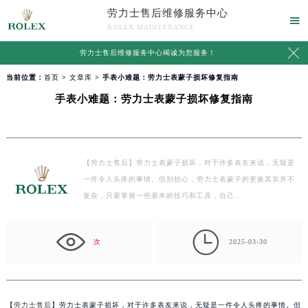
劳力士售后维修服务中心

ROLEX MAINTENANCE

劳力士售后维修服务中心竭诚为您服务！
当前位置：
首页
>
文章库
> 手表小难题：劳力士表蒙子损坏修复指南
手表小难题：劳力士表蒙子损坏修复指南
【劳力士售后】劳力士表蒙子损坏，对于许多表友来说，无疑是
一件令人头疼的事情。但别担心，劳力士表蒙子的更换其实并不
复杂，只要掌握一些基本的技巧和工具，自己…

次
2025-03-30
【
劳力士售后
】劳力士表蒙子损坏，对于许多表友来说，无疑是一件令人头疼的事情。但