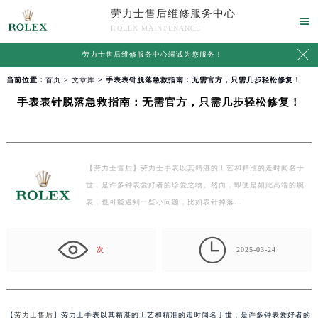
劳力士售后维修服务中心

ROLEX MAINTENANCE

劳力士售后维修服务中心竭诚为您服务！
当前位置：
首页
>
文章库
> 手表表针脱落急救指南：无需官方，只需几步轻松修复！
手表表针脱落急救指南：无需官方，只需几步轻松修复！
【劳力士售后】劳力士手表以其精湛的工艺和精准的走时闻名于
世，是许多钟表爱好者的珍爱之物。然而，即便是如此高端的腕
表，也可能遇到一些小问题，比如表针掉落…

次
2025-03-24
【
劳力士售后
】劳力士手表以其精湛的工艺和精准的走时闻名于世，是许多钟表爱好者的