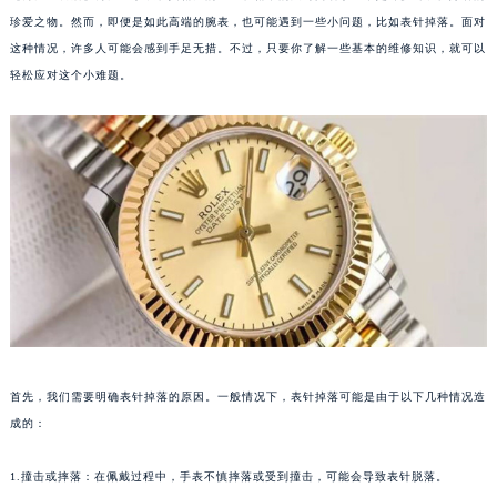
珍爱之物。然而，即便是如此高端的腕表，也可能遇到一些小问题，比如表针掉落。面对
这种情况，许多人可能会感到手足无措。不过，只要你了解一些基本的维修知识，就可以
轻松应对这个小难题。
首先，我们需要明确表针掉落的原因。一般情况下，表针掉落可能是由于以下几种情况造
成的：
1.撞击或摔落：在佩戴过程中，手表不慎摔落或受到撞击，可能会导致表针脱落。