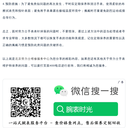
4.预防措施：为了避免类似问题的再次发生，平时应定期保养和清洁手表。使用柔软的布
擦拭表壳和指针表面；避免将手表暴露在极端温度环境中；佩戴时尽量避免剧烈运动或撞
击等行为。
总之，面对劳力士手表表针掉落的问题时，不要慌张。通过上述方法中的适当处理或者寻
求专业帮助，大多数情况下都可以恢复手表的功能和美观度。记住定期保养的重要性以及
正确的佩戴习惯是预防此类问题的关键所在。
以上就是
北京劳力士维修服务中心
为您分享的精彩内容。如果您还有其他关于劳力士手表
维护和保养的问题，可以拨打页面400电话进行咨询，我们将竭诚为您服务。