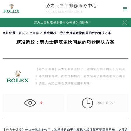
劳力士售后维修服务中心

ROLEX MAINTENANCE

劳力士售后维修服务中心竭诚为您服务！
当前位置：
首页
>
文章库
> 精准调校：劳力士腕表走快问题的巧妙解决方案
精准调校：劳力士腕表走快问题的巧妙解决方案
【劳力士保养】劳力士腕表走快了，这通常是由于内部机芯或外
部环境因素导致。处理这种情况，首先需要了解手表的内部构造
和功能。劳力士手表以其精准度和耐用…

次
2025-02-27
【
劳力士保养
】劳力士腕表走快了，这通常是由于内部机芯或外部环境因素导致。处理这