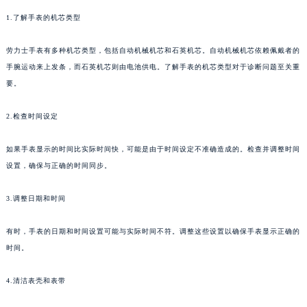
1.了解手表的机芯类型
劳力士手表有多种机芯类型，包括自动机械机芯和石英机芯。自动机械机芯依赖佩戴者的
手腕运动来上发条，而石英机芯则由电池供电。了解手表的机芯类型对于诊断问题至关重
要。
2.检查时间设定
如果手表显示的时间比实际时间快，可能是由于时间设定不准确造成的。检查并调整时间
设置，确保与正确的时间同步。
3.调整日期和时间
有时，手表的日期和时间设置可能与实际时间不符。调整这些设置以确保手表显示正确的
时间。
4.清洁表壳和表带