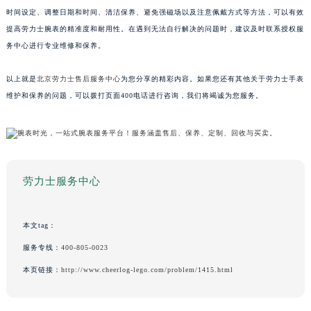
时间设定、调整日期和时间、清洁保养、避免强磁场以及注意佩戴方式等方法，可以有效
提高劳力士腕表的精准度和耐用性。在遇到无法自行解决的问题时，建议及时联系授权服
务中心进行专业维修和保养。
以上就是
北京劳力士售后服务中心
为您分享的精彩内容。如果您还有其他关于劳力士手表
维护和保养的问题，可以拨打页面400电话进行咨询，我们将竭诚为您服务。
劳力士服务中心
本文tag：
服务专线：
400-805-0023
本页链接：
http://www.cheerlog-lego.com/problem/1415.html