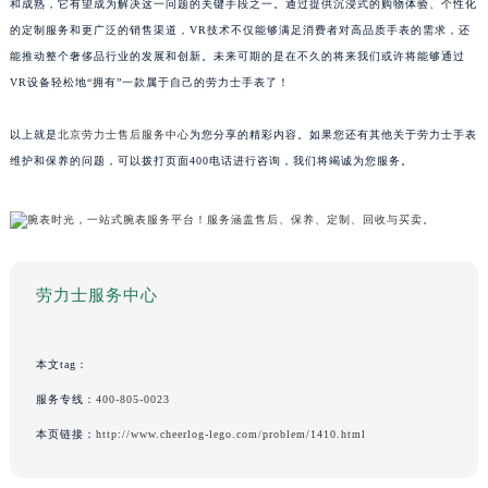
和成熟，它有望成为解决这一问题的关键手段之一。通过提供沉浸式的购物体验、个性化
的定制服务和更广泛的销售渠道，VR技术不仅能够满足消费者对高品质手表的需求，还
能推动整个奢侈品行业的发展和创新。未来可期的是在不久的将来我们或许将能够通过
VR设备轻松地“拥有”一款属于自己的劳力士手表了！
以上就是
北京劳力士售后服务中心
为您分享的精彩内容。如果您还有其他关于劳力士手表
维护和保养的问题，可以拨打页面400电话进行咨询，我们将竭诚为您服务。
劳力士服务中心
本文tag：
服务专线：
400-805-0023
本页链接：
http://www.cheerlog-lego.com/problem/1410.html