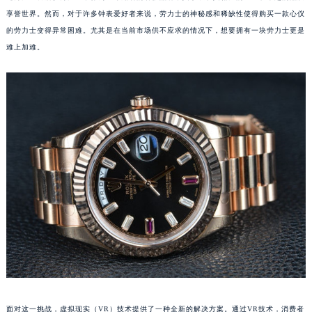
享誉世界。然而，对于许多钟表爱好者来说，劳力士的神秘感和稀缺性使得购买一款心仪
的劳力士变得异常困难。尤其是在当前市场供不应求的情况下，想要拥有一块劳力士更是
难上加难。
面对这一挑战，虚拟现实（VR）技术提供了一种全新的解决方案。通过VR技术，消费者