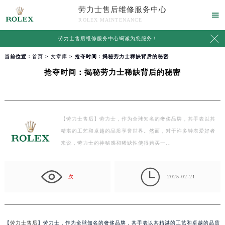
劳力士售后维修服务中心

ROLEX MAINTENANCE

劳力士售后维修服务中心竭诚为您服务！
当前位置：
首页
>
文章库
> 抢夺时间：揭秘劳力士稀缺背后的秘密
抢夺时间：揭秘劳力士稀缺背后的秘密
【劳力士售后】劳力士，作为全球知名的奢侈品牌，其手表以其
精湛的工艺和卓越的品质享誉世界。然而，对于许多钟表爱好者
来说，劳力士的神秘感和稀缺性使得购买一…

次
2025-02-21
【
劳力士售后
】劳力士，作为全球知名的奢侈品牌，其手表以其精湛的工艺和卓越的品质