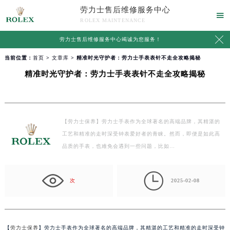
劳力士售后维修服务中心

ROLEX MAINTENANCE

劳力士售后维修服务中心竭诚为您服务！
当前位置：
首页
>
文章库
> 精准时光守护者：劳力士手表表针不走全攻略揭秘
精准时光守护者：劳力士手表表针不走全攻略揭秘
【劳力士保养】劳力士手表作为全球著名的高端品牌，其精湛的
工艺和精准的走时深受钟表爱好者的青睐。然而，即便是如此高
品质的手表，也难免会遇到一些问题，比如…

次
2025-02-08
【
劳力士保养
】劳力士手表作为全球著名的高端品牌，其精湛的工艺和精准的走时深受钟