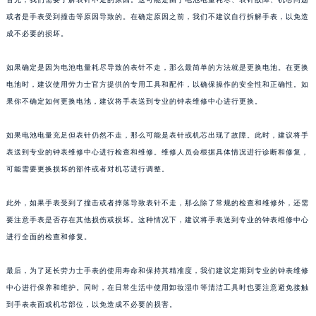
或者是手表受到撞击等原因导致的。在确定原因之前，我们不建议自行拆解手表，以免造
成不必要的损坏。
如果确定是因为电池电量耗尽导致的表针不走，那么最简单的方法就是更换电池。在更换
电池时，建议使用劳力士官方提供的专用工具和配件，以确保操作的安全性和正确性。如
果你不确定如何更换电池，建议将手表送到专业的钟表维修中心进行更换。
如果电池电量充足但表针仍然不走，那么可能是表针或机芯出现了故障。此时，建议将手
表送到专业的钟表维修中心进行检查和维修。维修人员会根据具体情况进行诊断和修复，
可能需要更换损坏的部件或者对机芯进行调整。
此外，如果手表受到了撞击或者摔落导致表针不走，那么除了常规的检查和维修外，还需
要注意手表是否存在其他损伤或损坏。这种情况下，建议将手表送到专业的钟表维修中心
进行全面的检查和修复。
最后，为了延长劳力士手表的使用寿命和保持其精准度，我们建议定期到专业的钟表维修
中心进行保养和维护。同时，在日常生活中使用卸妆湿巾等清洁工具时也要注意避免接触
到手表表面或机芯部位，以免造成不必要的损害。