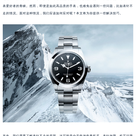
表爱好者的青睐。然而，即便是如此高品质的手表，也难免会遇到一些问题，比如表针不
走的情况。面对这种情况，我们应该如何应对呢？本文将为你提供一些解决技巧。
首先，我们需要了解表针不走的原因。这可能是由于电池电量耗尽、表针故障、机芯问题