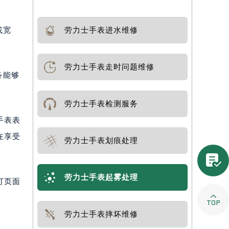
或宽
劳力士手表进水维修
劳力士手表走时问题维修
务能够
劳力士手表检测服务
手表表
在享受
劳力士手表划痕处理

劳力士手表起雾处理
打页面

劳力士手表摔坏维修