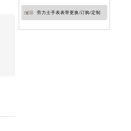
劳力士手表表带更换/订购/定制