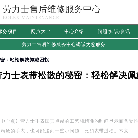
劳力士售后维修服务中心
ROLEX MAINTENANCE
服务项目
网点大全
中心介绍
问题/知识/资讯
劳力士售后维修服务中心竭诚为您服务！
秘密：轻松解决佩戴困扰
劳力士表带松散的秘密：轻松解决佩
务中心点】劳力士手表因其卓越的工艺和精准的时间显示而备受
此精致的手表，也可能遇到一些小问题，比如表带过松。本文…