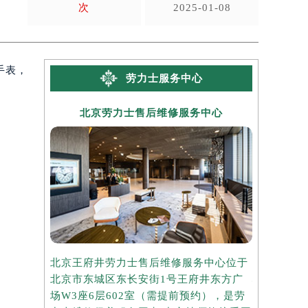
次
2025-01-08
手表，
劳力士服务中心
北京劳力士售后维修服务中心
上海
北京王府井劳力士售后维修服务中心位于
上海港汇国
北京市东城区东长安街1号王府井东方广
心位于上海
场W3座6层602室（需提前预约），是劳
座37层3