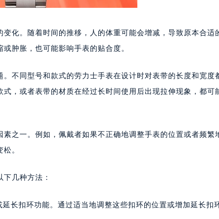
的变化。随着时间的推移，人的体重可能会增减，导致原本合适
缩或肿胀，也可能影响手表的贴合度。
题。不同型号和款式的劳力士手表在设计时对表带的长度和宽度
款式，或者表带的材质在经过长时间使用后出现拉伸现象，都可
因素之一。例如，佩戴者如果不正确地调整手表的位置或者频繁
变松。
以下几种方法：
环或延长扣环功能。通过适当地调整这些扣环的位置或增加延长扣