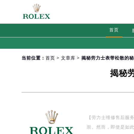
首页
当前位置：
首页
>
文章库
> 揭秘劳力士表带松散的
揭秘
【劳力士维修售后服
崇。然而，即使是如