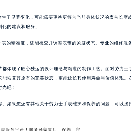
发生了显著变化，可能需要更换更符合当前身体状况的表带长度
制化的建议和服务。
士手表的精准度，还能检查并调整表带的紧度状态。专业的维修服
。
节都体现了匠心独运的设计理念与精湛的制作工艺。面对劳力士
仅能恢复其原有的完美状态，更能延长其使用寿命与价值体现。
时光吧！
容。如果您还有其他关于劳力士手表维护和保养的问题，可以拨