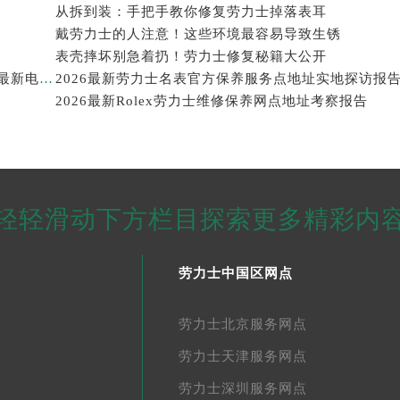
从拆到装：手把手教你修复劳力士掉落表耳
戴劳力士的人注意！这些环境最容易导致生锈
表壳摔坏别急着扔！劳力士修复秘籍大公开
2026年劳力士大中华区售后服务体系全面升级公告（最新电话及地址）
2026最新劳力士名表官方保养服务点地址实地探访报
2026最新Rolex劳力士维修保养网点地址考察报告
轻轻滑动下方栏目探索更多精彩内
劳力士中国区网点
劳力士北京服务网点
劳力士天津服务网点
劳力士深圳服务网点