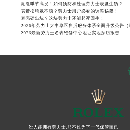
潮湿季节高发！如何预防和处理劳力士表盘生锈？
表带松垮戴不稳？劳力士用户必看的调整秘籍！
表壳磕出坑？这块劳力士还能起死回生！
2026最新劳力士名表维修中心地址实地探访报告
没人能拥有劳力士,只不过为下一代保管而已