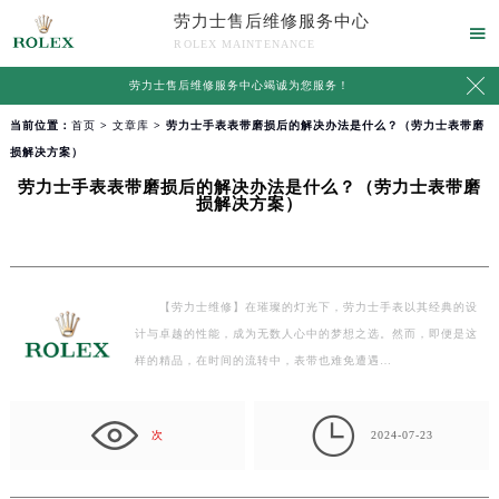
劳力士售后维修服务中心

ROLEX MAINTENANCE

劳力士售后维修服务中心竭诚为您服务！
当前位置：
首页
>
文章库
> 劳力士手表表带磨损后的解决办法是什么？（劳力士表带磨
损解决方案）
劳力士手表表带磨损后的解决办法是什么？（劳力士表带磨
损解决方案）
【劳力士维修】在璀璨的灯光下，劳力士手表以其经典的设
计与卓越的性能，成为无数人心中的梦想之选。然而，即便是这
样的精品，在时间的流转中，表带也难免遭遇…

次
2024-07-23