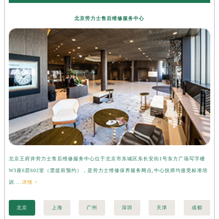
北京劳力士售后维修服务中心
北京王府井劳力士售后维修服务中心位于北京市东城区东长安街1号东方广场写字楼
上
W3座6层602室（需提前预约），是劳力士维修保养服务网点,中心技师均接受标准培
字
训....
详情 >
准培
北京
上海
广州
深圳
天津
成都