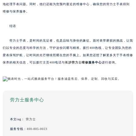
地处理手表问题。同时，他们还能为您预约最近的维修中心，确保您的劳力士手表得到
维修与保养服务。
结语
劳力士手表，是时间的见证者，也是品味与身份的象征。面对表带磨损的挑战，让我
们以专业的态度与科学的方法，守护这份闪耀与精准。拨打400热线，让专业团队为您的
爱表保驾护航，让时间的光芒继续照耀在您的手腕上。如果您还想了解更多关于手表维修
保养的相关信息，可以拨打主页400电话与
长沙劳力士维修
服务中心
进行咨询。
劳力士服务中心
本文tag：
劳力士
服务专线：
400-805-0023