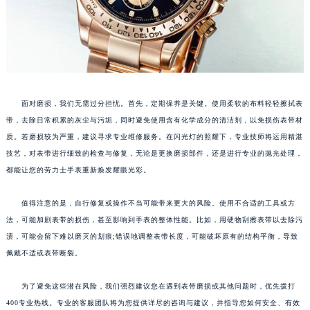
面对磨损，我们无需过分担忧。首先，定期保养是关键。使用柔软的布料轻轻擦拭表
带，去除日常积累的灰尘与污垢，同时避免使用含有化学成分的清洁剂，以免损伤表带材
质。若磨损较为严重，建议寻求专业维修服务。在闪光灯的照耀下，专业技师将运用精湛
技艺，对表带进行细致的检查与修复，无论是更换磨损部件，还是进行专业的抛光处理，
都能让您的劳力士手表重新焕发耀眼光彩。
值得注意的是，自行修复或操作不当可能带来更大的风险。使用不合适的工具或方
法，可能加剧表带的损伤，甚至影响到手表的整体性能。比如，用硬物刮擦表带以去除污
渍，可能会留下难以磨灭的划痕;错误地调整表带长度，可能破坏原有的结构平衡，导致
佩戴不适或表带断裂。
为了避免这些潜在风险，我们强烈建议您在遇到表带磨损或其他问题时，优先拨打
400专业热线。专业的客服团队将为您提供详尽的咨询与建议，并指导您如何安全、有效