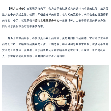
【
劳力士维修
】
在璀璨的灯光下，劳力士手表以其经典的设计与卓越的性能，成为无
数人心中的梦想之选。然而，即便是这样的精品，在时间的流转中，表带也难免遭遇磨损
的考验。今天，就让我们与
劳力士维修服务中心
一起探讨劳力士表带磨损后的解决办法，
同时揭示操作不当可能带来的危害。
劳力士表带的磨损，不仅仅是外观上的瑕疵，更是时间留下的痕迹。它可能加速手表
的老化过程，影响整体的美观与价值。长期忽视，甚至可能导致表带断裂，威胁到手表的
安全与正常使用。更甚者，磨损的表带还可能影响手表的密封性，让灰尘、水汽趁机而
入，损害精密的机械机芯，让时间的守护者不再精准。