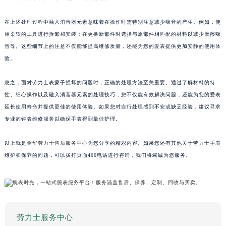
在上述处理过程中融入消音器元素意味着在操作时需特别注意减少噪音的产生。例如，使
用柔软的工具进行拆卸和安装；在更换新部件时选择与原部件相匹配的材料以减少摩擦噪
音等。这些细节上的注意不仅能够提高维修质量，还能为您的爱表提供更加安静的使用体
验。
总之，面对劳力士表蒙子损坏的问题时，正确的处理方法至关重要。通过了解材料的特
性、细心操作以及融入消音器元素的处理技巧，您不仅能有效解决问题，还能为您的爱表
延长使用寿命并提供更佳的使用体验。如果您对自行处理感到不安或缺乏经验，建议寻求
专业的钟表维修服务以确保手表得到最佳护理。
以上就是
金华劳力士售后服务中心
为您分享的精彩内容。如果您还有其他关于劳力士手表
维护和保养的问题，可以拨打页面400电话进行咨询，我们将竭诚为您服务。
劳力士服务中心