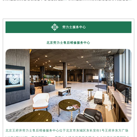
劳力士服务中心
北京劳力士售后维修服务中心
北京王府井劳力士售后维修服务中心位于北京市东城区东长安街1号王府井东方广场
上