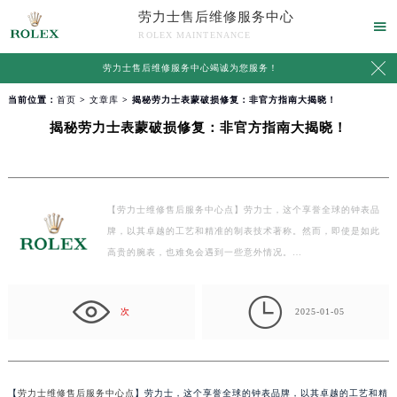
劳力士售后维修服务中心

ROLEX MAINTENANCE

劳力士售后维修服务中心竭诚为您服务！
当前位置：
首页
>
文章库
> 揭秘劳力士表蒙破损修复：非官方指南大揭晓！
揭秘劳力士表蒙破损修复：非官方指南大揭晓！
【劳力士维修售后服务中心点】劳力士，这个享誉全球的钟表品
牌，以其卓越的工艺和精准的制表技术著称。然而，即使是如此
高贵的腕表，也难免会遇到一些意外情况。…

次
2025-01-05
【
劳力士维修售后服务中心点
】劳力士，这个享誉全球的钟表品牌，以其卓越的工艺和精