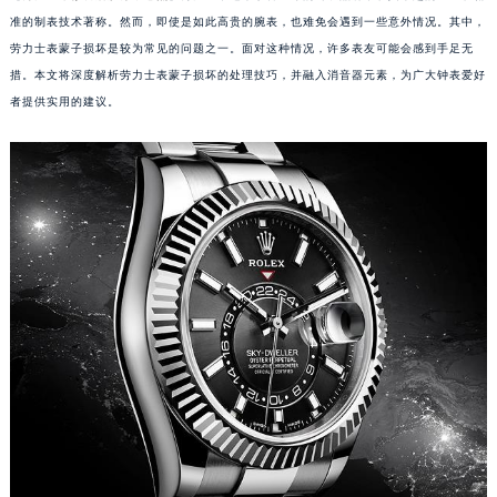
准的制表技术著称。然而，即使是如此高贵的腕表，也难免会遇到一些意外情况。其中，
劳力士表蒙子损坏是较为常见的问题之一。面对这种情况，许多表友可能会感到手足无
措。本文将深度解析劳力士表蒙子损坏的处理技巧，并融入消音器元素，为广大钟表爱好
者提供实用的建议。