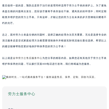
最后值得一提的是，预防总是胜于治疗的道理同样适用于劳力士手表的保护上。为了避免
表盘生锈的问题再次发生，您应该尽量将手表存放在干燥、通风良好的环境中；同时定期
检查并维护您的劳力士手表。只有这样，才能让您的劳力士在未来的岁月里继续闪耀着不
朽的光芒。
总之，面对劳力士表盘生锈的问题时，选择正确的处理办法至关重要。无论是选择专业的
清洁服务还是尝试家庭处理方法都需要谨慎操作并根据实际情况做出最佳选择。希望以上
的建议能够帮助您更好地保护和保养您的劳力士手表！
以上就是
金华劳力士售后服务中心
为您分享的精彩内容。如果您还有其他关于劳力士手表
维护和保养的问题，可以拨打页面400电话进行咨询，我们将竭诚为您服务。
劳力士服务中心