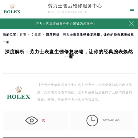
劳力士售后维修服务中心

ROLEX MAINTENANCE

劳力士售后维修服务中心竭诚为您服务！
当前位置：
首页
>
文章库
> 深度解析：劳力士表盘生锈修复秘籍，让你的经典腕表焕然
一新
深度解析：劳力士表盘生锈修复秘籍，让你的经典腕表焕然
一新
【劳力士维修售后服务中心点】劳力士，作为全球知名的奢侈品
牌，其手表凭借着精湛的工艺和卓越的品质赢得了无数消费者的
青睐。然而，即使是劳力士这样的顶级品…

次
2025-01-03