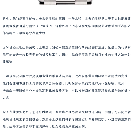
首先，我们需要了解劳力士表盘生锈的原因。一般来说，表盘的生锈是由于手表长期暴露
在潮湿或含有盐分的环境中造成的。这种环境下的水分和化学物质会逐渐渗透到手表的内
部结构中，最终导致表盘生锈。
面对已经出现生锈的劳力士表盘，我们不能直接使用化学药品进行清洗。这是因为化学药
品可能会进一步损害手表的材质和工艺。因此，我们需要采用温和且专业的处理方法来处
理锈迹。
一种较为安全的方法是使用专业的手表清洁服务。这些服务通常由经验丰富的技师完成，
他们会使用专业的工具和技术来去除锈迹，同时保护手表的其他部分不受影响。此外，一
些高端手表维修中心还提供定制化的服务方案，可以根据您的具体需求提供最合适的处理
方式。
除了专业服务之外，您还可以尝试一些家庭处理办法来缓解锈迹问题。例如，可以使用软
毛刷轻轻刷去表面的锈迹，然后涂上少量的钟表专用油进行保养和防护。不过需要注意的
是，这种方法需要非常谨慎操作，以免造成更严重的损伤。