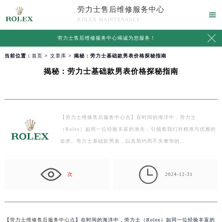
劳力士售后维修服务中心

ROLEX MAINTENANCE

劳力士售后维修服务中心竭诚为您服务！
当前位置：
首页
>
文章库
> 揭秘：劳力士基础款男表价格探秘指南
揭秘：劳力士基础款男表价格探秘指南
【劳力士维修售后服务中心点】在时间的海洋中，劳力士
（Rolex）如同一位经验丰富的渔夫，引领着我们对精准与优雅的
追求。劳力士基础款男表，以其简约而不失奢华的…

次
2024-12-31
【
劳力士维修售后服务中心点
】在时间的海洋中，劳力士（Rolex）如同一位经验丰富的