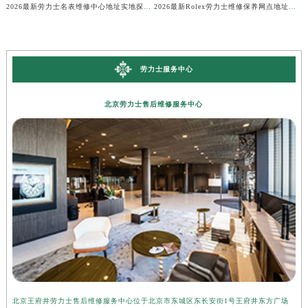
2026最新劳力士名表维修中心地址实地探访报告
2026最新Rolex劳力士维修保养网点地址考察报告
劳力士服务中心
北京劳力士售后维修服务中心
北京王府井劳力士售后维修服务中心位于北京市东城区东长安街1号王府井东方广场
上