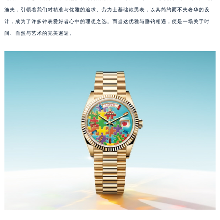
渔夫，引领着我们对精准与优雅的追求。劳力士基础款男表，以其简约而不失奢华的设
计，成为了许多钟表爱好者心中的理想之选。而当这优雅与垂钓相遇，便是一场关于时
间、自然与艺术的完美邂逅。