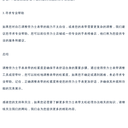
3.寻求专业帮助
如果您对自己调整劳力士表带的能力不太自信，或者您的表带需要更复杂的调整，我们建
议您寻求专业帮助。您可以前往劳力士店铺或一些专业的手表维修店，他们将为您提供专
业的服务和建议。
总结
调整劳力士手表表带的松紧度是确保手表舒适合身的重要步骤。通过使用劳力士表带调整
工具或背带针，您可以轻松地调整表带的松紧度。如果您不确定或遇到困难，务必寻求专
业帮助。记住，正确调整表带的松紧度将使您的劳力士手表更加舒适，并确保其外观和功
能的完美展示。
感谢您的支持和关注，如果您还需要了解更多劳力士表带太松处理办法相关的知识，请继
续关注我们的网站，我们会为您提供更多的精彩内容。