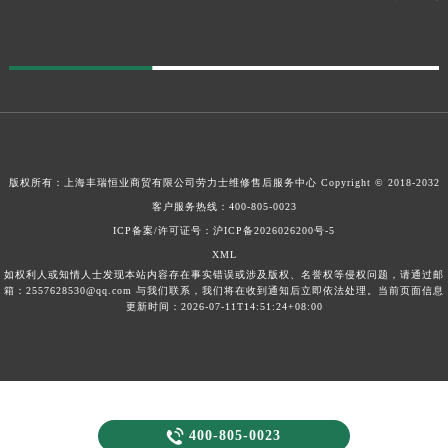
版权所有：上海丰瑞恒业商贸有限公司
劳力士维修售后服务中心
Copyright © 2018-2032
客户服务热线：
400-805-0023
ICP备案/许可证号：沪ICP备2026026200号-5
XML
如权利人或知情人士发现本站内容存在事实错误或涉及版权、名誉权等侵权问题，请通过邮
箱：2557628530@qq.com 与我们联系，我们将在收到通知后立即依法处理。当前页面信息
更新时间：2026-07-11T14:51:24+08:00

400-805-0023