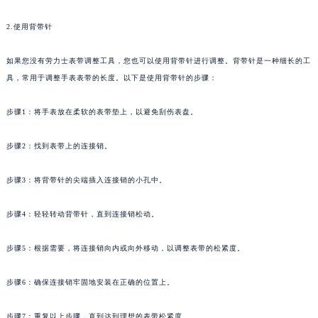
2.使用背带针
如果您没有劳力士表带调整工具，您也可以使用背带针进行调整。背带针是一种细长的工
具，常用于调整手表表带的长度。以下是使用背带针的步骤：
步骤1：将手表放在柔软的表带垫上，以避免刮伤表盘。
步骤2：找到表带上的连接销。
步骤3：将背带针的尖端插入连接销的小孔中。
步骤4：轻轻转动背带针，直到连接销松动。
步骤5：根据需要，将连接销向内或向外移动，以调整表带的松紧度。
步骤6：确保连接销牢固地安装在正确的位置上。
步骤7：重复以上步骤，直到达到理想的表带松紧度。