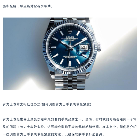
验和见解，希望能对您有所帮助。
劳力士表带太松处理办法(如何调整劳力士手表表带松紧度)
劳力士表是世界上最受欢迎和最知名的手表品牌之一。然而，有时我们可能会遇到一个常
见的问题：劳力士表带太松。这可能会影响手表的佩戴感和外观。在本文中，我们将介绍
一些调整劳力士手表表带松紧度的方法，以确保您的手表舒适合身。