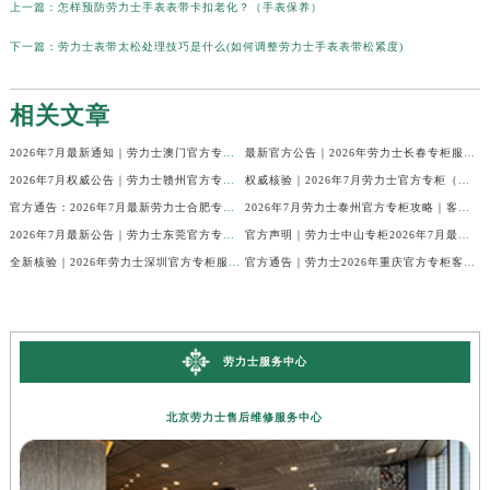
上一篇：
怎样预防劳力士手表表带卡扣老化？（手表保养）
下一篇：
劳力士表带太松处理技巧是什么(如何调整劳力士手表表带松紧度)
相关文章
2026年7月最新通知｜劳力士澳门官方专柜客户热线与专柜信息全公开
最新官方公告｜2026年劳力士长春专柜服务信息整合，客服热线7月已更新
2026年7月权威公告｜劳力士赣州官方专柜客户服务电话核验
权威核验｜2026年7月劳力士官方专柜（无锡）客户服务热线及服务信息
官方通告：2026年7月最新劳力士合肥专柜客服电话与信息
2026年7月劳力士泰州官方专柜攻略｜客服热线+门店信息，建议收藏
2026年7月最新公告｜劳力士东莞官方专柜服务热线，客户核验全攻略
官方声明｜劳力士中山专柜2026年7月最新客户服务信息及热线公示
全新核验｜2026年劳力士深圳官方专柜服务热线（7月最新）门店速查
官方通告｜劳力士2026年重庆官方专柜客户服务电话更新（7月最新专柜名录）
劳力士服务中心
北京劳力士售后维修服务中心