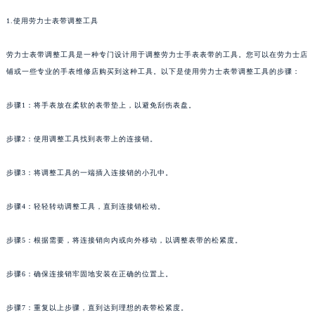
1.使用劳力士表带调整工具
劳力士表带调整工具是一种专门设计用于调整劳力士手表表带的工具。您可以在劳力士店
铺或一些专业的手表维修店购买到这种工具。以下是使用劳力士表带调整工具的步骤：
步骤1：将手表放在柔软的表带垫上，以避免刮伤表盘。
步骤2：使用调整工具找到表带上的连接销。
步骤3：将调整工具的一端插入连接销的小孔中。
步骤4：轻轻转动调整工具，直到连接销松动。
步骤5：根据需要，将连接销向内或向外移动，以调整表带的松紧度。
步骤6：确保连接销牢固地安装在正确的位置上。
步骤7：重复以上步骤，直到达到理想的表带松紧度。