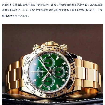
的航行和卓越的性能吸引着全球的探险家。然而，即使是如此坚固的潜水艇，也难免遭遇
机芯受损的情况。今天，我们就来探索如何巧妙地修复劳力士腕表机芯受损的问题，让这
艘潜水艇再次潜入深海。