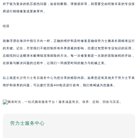
对于较为复杂的机芯损伤问题，如齿轮断裂、弹簧损坏等，则需要交由经验丰富的专业技
师进行精细修复或更换零件。
结语
就像浮漂在海洋中指引方向一样，正确的维护和及时修复是确保劳力士腕表长期精准运行
的关键。记住，尽管我们不能控制所有外界因素的影响，但通过智慧和专业知识的应用，
总能找到让这艘潜水艇继续深海探险的方法。每一次修复都是一次新的冒险旅程的开始，
在探索与解决问题的过程中，让我们一同感受时间的魅力与机械之美。
以上就是
长沙劳力士售后服务中心
为您分享的精彩内容。如果您还有其他关于劳力士手表
维护和保养的问题，可以拨打页面400电话进行咨询，我们将竭诚为您服务。
劳力士服务中心