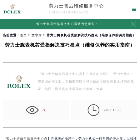
劳力士售后维修服务中心

ROLEX MAINTENANCE

劳力士售后维修服务中心竭诚为您服务！
当前位置：
首页
>
文章库
> 劳力士腕表机芯受损解决技巧盘点（维修保养的实用指南）
劳力士腕表机芯受损解决技巧盘点（维修保养的实用指南）
【劳力士维修售后服务中心点】在腕表的海洋中，劳力士犹如一
艘坚固的潜水艇，以精准的航行和卓越的性能吸引着全球的探险
家。然而，即使是如此坚固的潜水艇，也难…

次
2024-12-28
【
劳力士维修售后服务中心点
】在腕表的海洋中，劳力士犹如一艘坚固的潜水艇，以精准