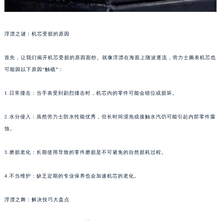
浮漂之谜：机芯受损的原因
首先，让我们揭开机芯受损的原因面纱。就像浮漂在海面上随波逐流，劳力士腕表机芯也
可能因以下原因“触礁”：
1.日常撞击：当手表受到剧烈撞击时，机芯内的零件可能会错位或损坏。
2.水分侵入：虽然劳力士防水性能优秀，但长时间浸泡或接触水汽仍可能引起内部零件腐
蚀。
3.磨损老化：长期使用导致的零件磨损是不可避免的自然损耗过程。
4.不当维护：缺乏定期的专业保养也会加速机芯的老化。
浮漂之舞：解决技巧大盘点