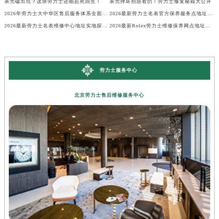
表壳磕出坑？这块劳力士还能起死回生！
表壳摔坏别急着扔！劳力士修复秘籍大公开
2026年劳力士大中华区售后服务体系全面升级公告（最新电话及地址）
2026最新劳力士名表官方保养服务点地址实地探访报告
2026最新劳力士名表维修中心地址实地探访报告
2026最新Rolex劳力士维修保养网点地址考察报告
劳力士服务中心
北京劳力士售后维修服务中心