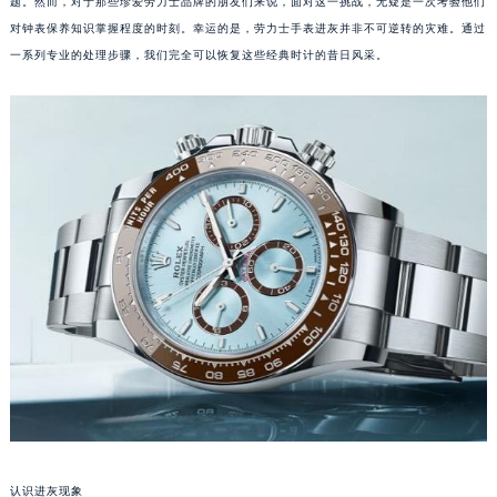
题。然而，对于那些珍爱劳力士品牌的朋友们来说，面对这一挑战，无疑是一次考验他们
对钟表保养知识掌握程度的时刻。幸运的是，劳力士手表进灰并非不可逆转的灾难。通过
一系列专业的处理步骤，我们完全可以恢复这些经典时计的昔日风采。