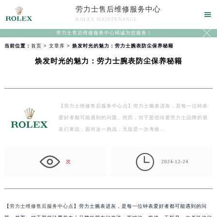
劳力士售后维修服务中心

ROLEX MAINTENANCE

劳力士售后维修服务中心竭诚为您服务！
当前位置：
首页
>
文章库
> 焕发时光的魅力：劳力士腕表防尘保养秘籍
焕发时光的魅力：劳力士腕表防尘保养秘籍
【劳力士维修售后服务中心点】劳力士腕表进灰，是每一位钟表
爱好者都可能遇到的问题。然而，对于那些珍爱劳力士品牌的朋
友们来说，面对这一挑战，无疑是一次考验…

次
2024-12-24
【
劳力士维修售后服务中心点
】劳力士腕表进灰，是每一位钟表爱好者都可能遇到的问