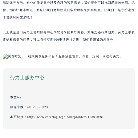
清洁保养方法、专业的修复服务以及合理的预防措施，我们完全可以挽回爱表的光彩。记
住，“滑坡”并非终点，而是让我们更加注重日常护理和维护的机会。让我们一起守护这份
珍贵的时间艺术吧！
以上就是
厦门劳力士售后服务中心
为您分享的精彩内容。如果您还有其他关于劳力士手表
维护和保养的问题，可以拨打页面400电话进行咨询，我们将竭诚为您服务。
劳力士服务中心
本文tag：
服务专线：
400-805-0023
本页链接：
http://www.cheerlog-lego.com/problem/1089.html