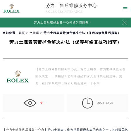
劳力士售后维修服务中心

ROLEX MAINTENANCE

劳力士售后维修服务中心竭诚为您服务！
当前位置：
首页
>
文章库
> 劳力士腕表表带掉色解决办法（保养与修复技巧指南）
劳力士腕表表带掉色解决办法（保养与修复技巧指南）
【劳力士维修售后服务中心点】劳力士腕表，作为世界顶级名表
的代表之一，其精致工艺与卓越品质深受全球表迷的追捧。然
而，在日常佩戴中，我们可能会遇到一个不太…

次
2024-12-21
【
劳力士维修售后服务中心点
】劳力士腕表，作为世界顶级名表的代表之一，其精致工艺