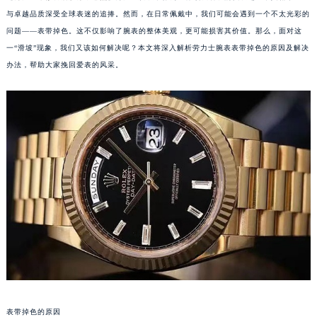
与卓越品质深受全球表迷的追捧。然而，在日常佩戴中，我们可能会遇到一个不太光彩的
问题——表带掉色。这不仅影响了腕表的整体美观，更可能损害其价值。那么，面对这
一“滑坡”现象，我们又该如何解决呢？本文将深入解析劳力士腕表表带掉色的原因及解决
办法，帮助大家挽回爱表的风采。
表带掉色的原因