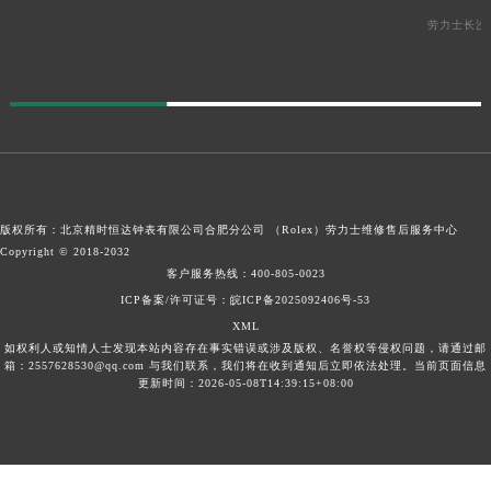
劳力士长沙
版权所有：北京精时恒达钟表有限公司合肥分公司 （Rolex）
劳力士维修售后服务中心
Copyright © 2018-2032
客户服务热线：
400-805-0023
ICP备案/许可证号：皖ICP备2025092406号-53
XML
如权利人或知情人士发现本站内容存在事实错误或涉及版权、名誉权等侵权问题，请通过邮
箱：2557628530@qq.com 与我们联系，我们将在收到通知后立即依法处理。当前页面信息
更新时间：2026-05-08T14:39:15+08:00