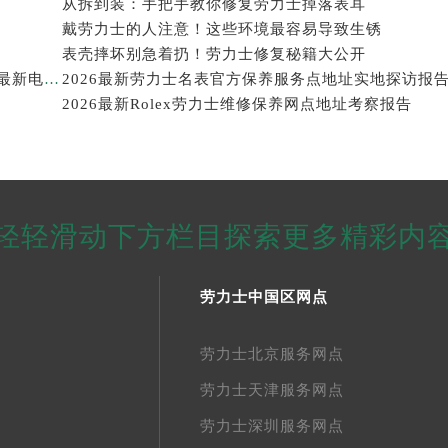
从拆到装：手把手教你修复劳力士掉落表耳
戴劳力士的人注意！这些环境最容易导致生锈
表壳摔坏别急着扔！劳力士修复秘籍大公开
2026年劳力士大中华区售后服务体系全面升级公告（最新电话及地址）
2026最新劳力士名表官方保养服务点地址实地探访报
2026最新Rolex劳力士维修保养网点地址考察报告
轻轻滑动下方栏目探索更多精彩内
劳力士中国区网点
劳力士北京服务网点
劳力士天津服务网点
劳力士深圳服务网点