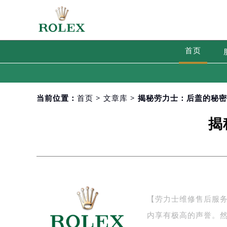
首页
当前位置：
首页
>
文章库
> 揭秘劳力士：后盖的秘
揭
【劳力士维修售后服
内享有极高的声誉。