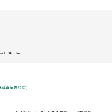
em/1086.html
佩戴舒适度指南）