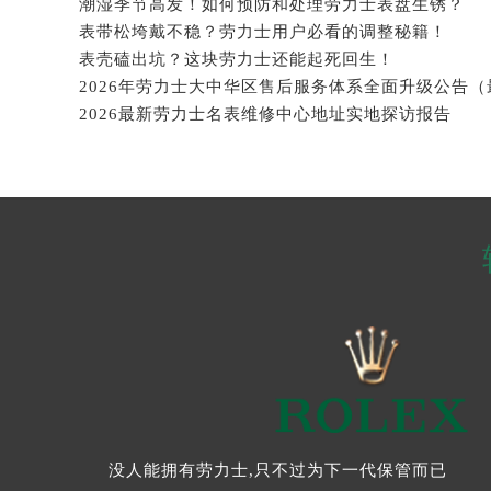
潮湿季节高发！如何预防和处理劳力士表盘生锈？
表带松垮戴不稳？劳力士用户必看的调整秘籍！
表壳磕出坑？这块劳力士还能起死回生！
2026最新劳力士名表维修中心地址实地探访报告
没人能拥有劳力士,只不过为下一代保管而已