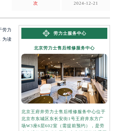
次
2024-12-21
于劳力
劳力士服务中心
，为读
北京劳力士售后维修服务中心
上海
北京王府井劳力士售后维修服务中心位于
上海港汇国
北京市东城区东长安街1号王府井东方广
心位于上海
场W3座6层602室（需提前预约），是劳
座37层3