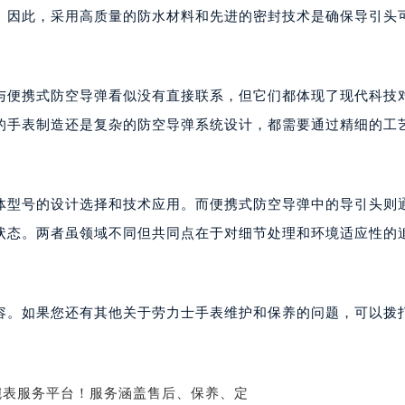
。因此，采用高质量的防水材料和先进的密封技术是确保导引头
与便携式防空导弹看似没有直接联系，但它们都体现了现代科技
的手表制造还是复杂的防空导弹系统设计，都需要通过精细的工
体型号的设计选择和技术应用。而便携式防空导弹中的导引头则
状态。两者虽领域不同但共同点在于对细节处理和环境适应性的
容。如果您还有其他关于劳力士手表维护和保养的问题，可以拨