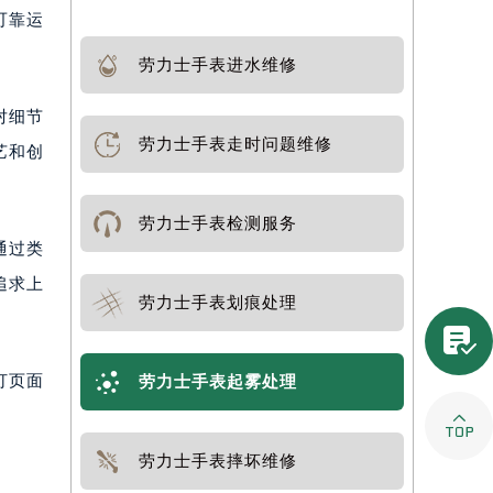
可靠运
劳力士手表进水维修
对细节
劳力士手表走时问题维修
艺和创
劳力士手表检测服务
通过类
追求上
劳力士手表划痕处理

打页面
劳力士手表起雾处理

劳力士手表摔坏维修