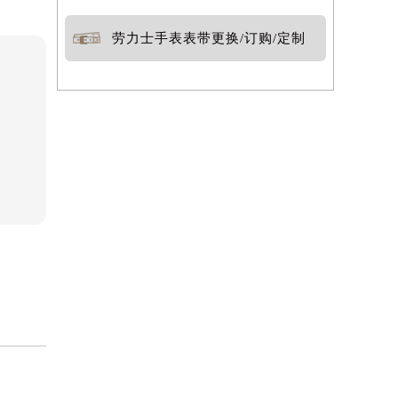
劳力士手表表带更换/订购/定制