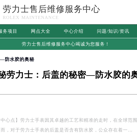
劳力士售后维修服务中心
ROLEX MAINTENANCE
服务项目
网点大全
中心介绍
问题/知识/资讯
劳力士售后维修服务中心竭诚为您服务！
密—防水胶的奥秘
秘劳力士：后盖的秘密—防水胶的
务中心点】劳力士手表因其卓越的工艺和精准的走时，在全球范
然而，对于劳力士手表的后盖是否含有防水胶，公众存在着一…