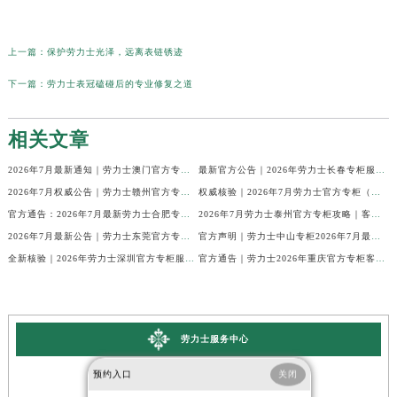
上一篇：
保护劳力士光泽，远离表链锈迹
下一篇：
劳力士表冠磕碰后的专业修复之道
相关文章
2026年7月最新通知｜劳力士澳门官方专柜客户热线与专柜信息全公开
最新官方公告｜2026年劳力士长春专柜服务信息整合，客服热线7月已更新
2026年7月权威公告｜劳力士赣州官方专柜客户服务电话核验
权威核验｜2026年7月劳力士官方专柜（无锡）客户服务热线及服务信息
官方通告：2026年7月最新劳力士合肥专柜客服电话与信息
2026年7月劳力士泰州官方专柜攻略｜客服热线+门店信息，建议收藏
2026年7月最新公告｜劳力士东莞官方专柜服务热线，客户核验全攻略
官方声明｜劳力士中山专柜2026年7月最新客户服务信息及热线公示
全新核验｜2026年劳力士深圳官方专柜服务热线（7月最新）门店速查
官方通告｜劳力士2026年重庆官方专柜客户服务电话更新（7月最新专柜名录）
劳力士服务中心
预约入口
关闭
北京劳力士售后维修服务中心