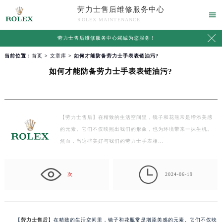
劳力士售后维修服务中心

ROLEX MAINTENANCE

劳力士售后维修服务中心竭诚为您服务！
当前位置：
首页
>
文章库
> 如何才能防备劳力士手表表链油污?
如何才能防备劳力士手表表链油污?
【劳力士售后】在精致的生活空间里，镜子和花瓶常是增添美感
的元素。它们不仅映照出我们的形象，也为环境带来一抹生机。
然而，当这些美好与我们的劳力士手表相…

次
2024-06-19
【
劳力士售后
】在精致的生活空间里，镜子和花瓶常是增添美感的元素。它们不仅映