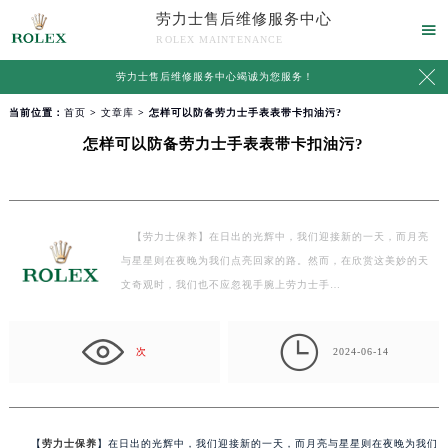
劳力士售后维修服务中心

ROLEX MAINTENANCE

劳力士售后维修服务中心竭诚为您服务！
当前位置：
首页
>
文章库
> 怎样可以防备劳力士手表表带卡扣油污?
怎样可以防备劳力士手表表带卡扣油污?
【劳力士保养】在日出的光辉中，我们迎接新的一天，而月亮
与星星则在夜晚为我们点亮回家的路。然而，在欣赏这美妙的天
文奇观时，我们也不应忽视手腕上劳力士手…

次
2024-06-14
【
劳力士保养
】在日出的光辉中，我们迎接新的一天，而月亮与星星则在夜晚为我们