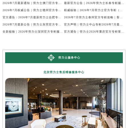
2026年7月最新通知｜劳力士澳门官方专柜客户热线与专柜信息全公开
最新官方公告｜2026年劳力士长春专柜服务信息整合，客服热线7月已更新
2026年7月权威公告｜劳力士赣州官方专柜客户服务电话核验
权威核验｜2026年7月劳力士官方专柜（无锡）客户服务热线及服务信息
官方通告：2026年7月最新劳力士合肥专柜客服电话与信息
2026年7月劳力士泰州官方专柜攻略｜客服热线+门店信息，建议收藏
2026年7月最新公告｜劳力士东莞官方专柜服务热线，客户核验全攻略
官方声明｜劳力士中山专柜2026年7月最新客户服务信息及热线公示
全新核验｜2026年劳力士深圳官方专柜服务热线（7月最新）门店速查
官方通告｜劳力士2026年重庆官方专柜客户服务电话更新（7月最新专柜名录）
劳力士服务中心
北京劳力士售后维修服务中心