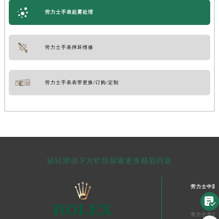
劳力士手表起雾处理
劳力士手表摔坏维修
劳力士手表表带更换/订购/定制
轻轻滑动下方栏目探索更多精彩内容
劳力士中国

劳力士北京