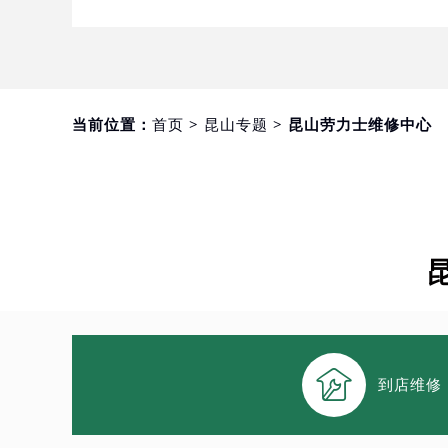
当前位置：
首页
>
昆山专题
> 昆山劳力士维修中心

到店维修