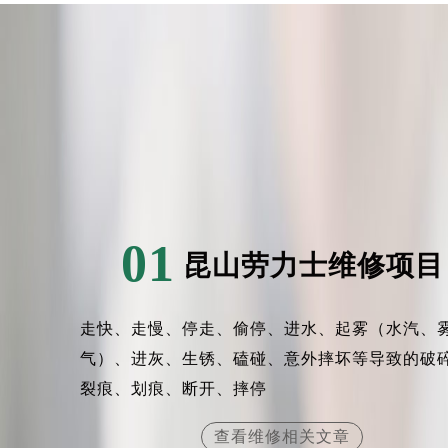
01
昆山劳力士维修项目
走快、走慢、停走、偷停、进水、起雾（水汽、
气）、进灰、生锈、磕碰、意外摔坏等导致的破
裂痕、划痕、断开、摔停
查看维修相关文章