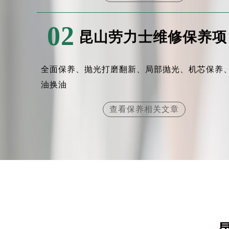
02
昆山劳力士维修保养项
全面保养、抛光打磨翻新、局部抛光、机芯保养
油换油
查看保养相关文章