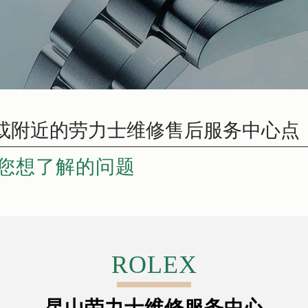
您想了解的问题
ROLEX
昆山劳力士维修服务中心