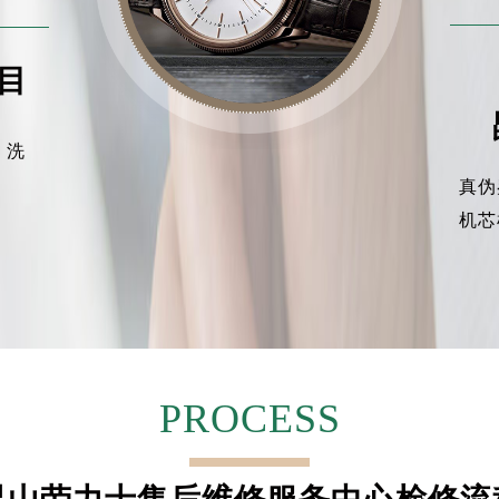
目
、洗
真伪
机芯
PROCESS