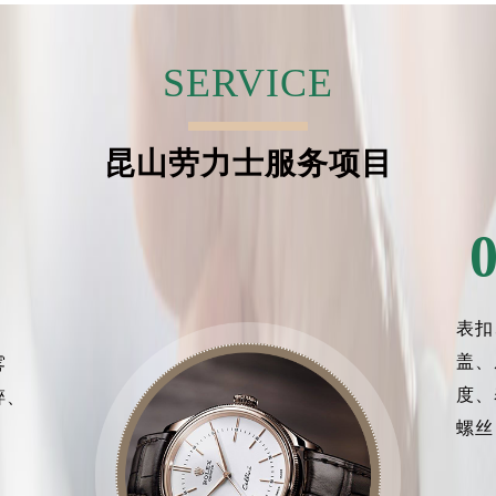
SERVICE
昆山劳力士服务项目
表扣
盖、
雾
度、
碎、
螺丝